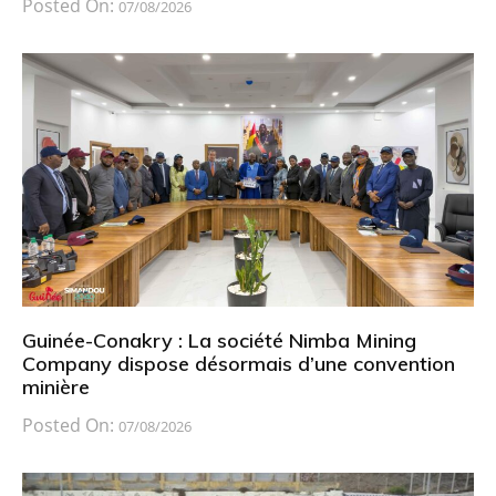
Posted On:
07/08/2026
Guinée-Conakry : La société Nimba Mining
Company dispose désormais d’une convention
minière
Posted On:
07/08/2026