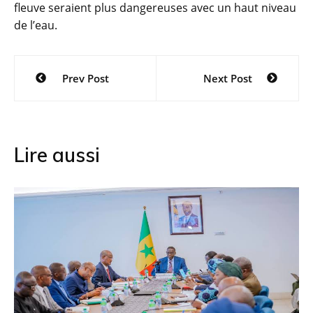
fleuve seraient plus dangereuses avec un haut niveau
de l’eau.
Navigation
Prev Post
Next Post
de
l’article
Lire aussi