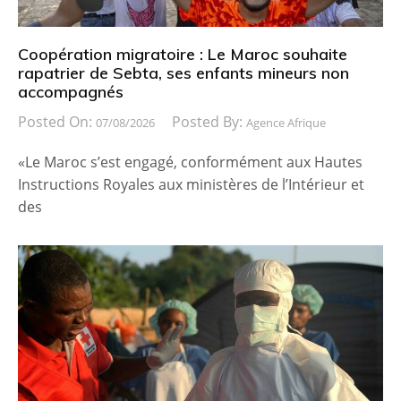
Coopération migratoire : Le Maroc souhaite
rapatrier de Sebta, ses enfants mineurs non
accompagnés
Posted On:
Posted By:
07/08/2026
Agence Afrique
«Le Maroc s’est engagé, conformément aux Hautes
Instructions Royales aux ministères de l’Intérieur et
des