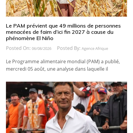
Le PAM prévient que 49 millions de personnes
menacées de faim d’ici fin 2027 à cause du
phénomène El Niño
Posted On:
Posted By:
06/08/2026
Agence Afrique
Le Programme alimentaire mondial (PAM) a publié,
mercredi 05 août, une analyse dans laquelle il