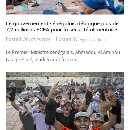
Le gouvernement sénégalais débloque plus de
7,2 milliards FCFA pour la sécurité alimentaire
Posted On:
Posted By:
07/08/2026
Agence Afrique
Le Premier Ministre sénégalais, Ahmadou Al Aminou
La a présidé, jeudi 6 août à Dakar,