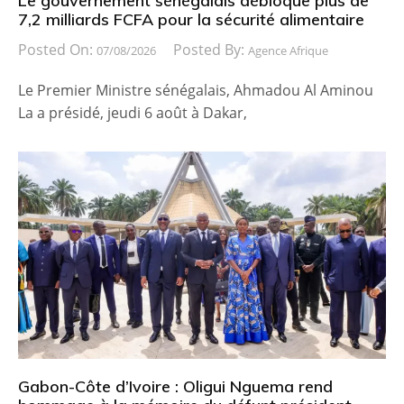
Le gouvernement sénégalais débloque plus de
7,2 milliards FCFA pour la sécurité alimentaire
Posted On:
Posted By:
07/08/2026
Agence Afrique
Le Premier Ministre sénégalais, Ahmadou Al Aminou
La a présidé, jeudi 6 août à Dakar,
Gabon-Côte d’Ivoire : Oligui Nguema rend