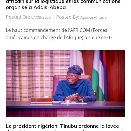
africain sur la logistique et les communications
organisé à Addis-Abeba
Posted On:
Posted By:
04/08/2026
Agence Afrique
Le haut commandement de l’AFRICOM (Forces
américaines en charge de l’Afrique) a salué ce 03
Le président nigérian, Tinubu ordonne la levée