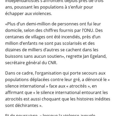
indépendantistes s’affrontent depuis près de trois
ans, poussant les populations à s’enfuir pour
échapper aux violences.
«Plus d’un demi-million de personnes ont fui leur
domicile, selon des chiffres fournis par l’ONU. Des
centaines de villages ont été incendiés, près d’un
million d’enfants ne sont pas scolarisés et des
dizaines de milliers d’autres se cachent dans les
buissons sans aucun soutien», regrette Jan Egeland,
secrétaire général du CNR.
Dans ce cadre, l’organisation qui porte secours aux
populations déplacées contre leur gré, a dénoncé le «
silence international » face aux « atrocités », en
affirmant que « le silence international entourant les
atrocités est aussi choquant que les histoires inédites
sont déchirantes ».
Et de poursuivre, « lorsque la violence aveugle