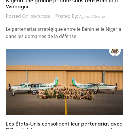
Nigeria une grande priorité sous l’ère Romuald
Wadagni
Posted On:
Posted By:
05/08/2026
Agence Afrique
Le partenariat stratégique entre le Bénin et le Nigeria
dans les domaines de la défense
Les États-Unis consolident leur partenariat avec