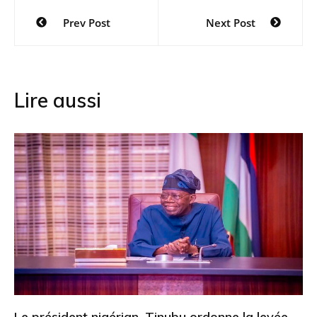
Navigation
Prev Post
Next Post
de
l’article
Lire aussi
Le président nigérian, Tinubu ordonne la levée