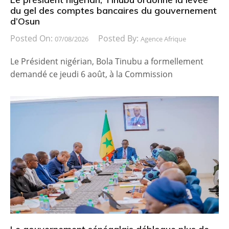
du gel des comptes bancaires du gouvernement
d’Osun
Posted On:
Posted By:
07/08/2026
Agence Afrique
Le Président nigérian, Bola Tinubu a formellement
demandé ce jeudi 6 août, à la Commission