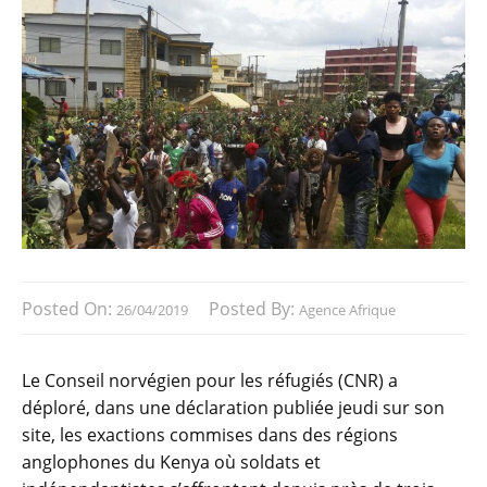
Posted On:
Posted By:
26/04/2019
Agence Afrique
Le Conseil norvégien pour les réfugiés (CNR) a
déploré, dans une déclaration publiée jeudi sur son
site, les exactions commises dans des régions
anglophones du Kenya où soldats et