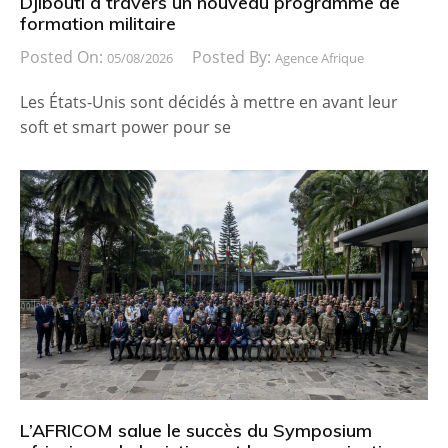
Djibouti à travers un nouveau programme de
formation militaire
Posted On:
Posted By:
05/08/2026
Agence Afrique
Les États-Unis sont décidés à mettre en avant leur
soft et smart power pour se
L’AFRICOM salue le succès du Symposium