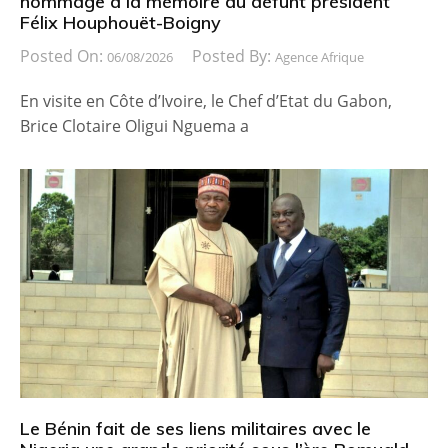
hommage à la mémoire du défunt président
Félix Houphouët-Boigny
Posted On:
Posted By:
06/08/2026
Agence Afrique
En visite en Côte d’Ivoire, le Chef d’Etat du Gabon,
Brice Clotaire Oligui Nguema a
Le Bénin fait de ses liens militaires avec le