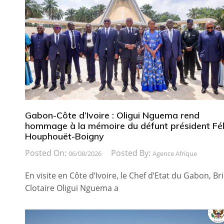
Gabon-Côte d’Ivoire : Oligui Nguema rend
hommage à la mémoire du défunt président Fél
Houphouët-Boigny
Posted On:
Posted By:
06/08/2026
Agence Afrique
En visite en Côte d’Ivoire, le Chef d’Etat du Gabon, Br
Clotaire Oligui Nguema a