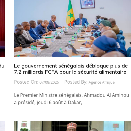
du
Le gouvernement sénégalais débloque plus de
7,2 milliards FCFA pour la sécurité alimentaire
Posted On:
Posted By:
07/08/2026
Agence Afrique
Le Premier Ministre sénégalais, Ahmadou Al Aminou 
a présidé, jeudi 6 août à Dakar,