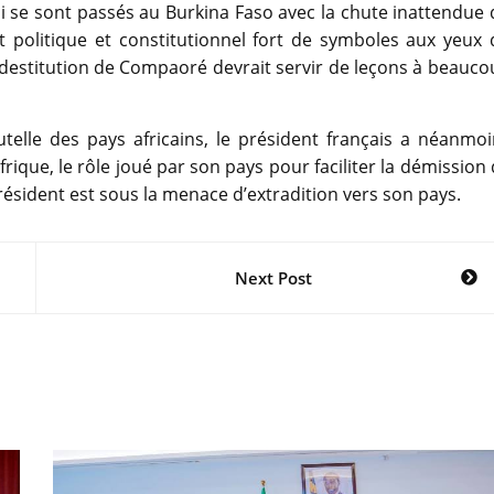
i se sont passés au Burkina Faso avec la chute inattendue
 politique et constitutionnel fort de symboles aux yeux 
 destitution de Compaoré devrait servir de leçons à beauc
telle des pays africains, le président français a néanmoi
Afrique, le rôle joué par son pays pour faciliter la démission
ésident est sous la menace d’extradition vers son pays.
Next Post