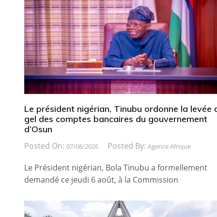
Le président nigérian, Tinubu ordonne la levée 
gel des comptes bancaires du gouvernement
d’Osun
Posted On:
Posted By:
07/08/2026
Agence Afrique
Le Président nigérian, Bola Tinubu a formellement
demandé ce jeudi 6 août, à la Commission