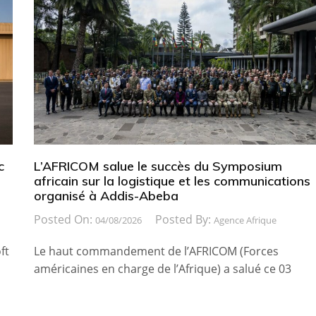
c
L’AFRICOM salue le succès du Symposium
africain sur la logistique et les communications
organisé à Addis-Abeba
Posted On:
Posted By:
04/08/2026
Agence Afrique
ft
Le haut commandement de l’AFRICOM (Forces
américaines en charge de l’Afrique) a salué ce 03