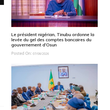
Le président nigérian, Tinubu ordonne la
levée du gel des comptes bancaires du
gouvernement d’Osun
Posted On:
07/08/2026