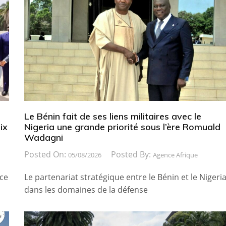
Le Bénin fait de ses liens militaires avec le
ix
Nigeria une grande priorité sous l’ère Romuald
Wadagni
Posted On:
Posted By:
05/08/2026
Agence Afrique
ice
Le partenariat stratégique entre le Bénin et le Nigeri
dans les domaines de la défense