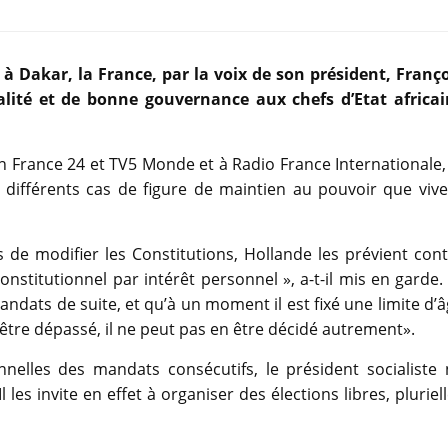
 Dakar, la France, par la voix de son président, Franço
lité et de bonne gouvernance aux chefs d’Etat africai
n France 24 et TV5 Monde et à Radio France Internationale,
 différents cas de figure de maintien au pouvoir que vive
 de modifier les Constitutions, Hollande les prévient con
onstitutionnel par intérêt personnel », a-t-il mis en garde.
andats de suite, et qu’à un moment il est fixé une limite d’
être dépassé, il ne peut pas en être décidé autrement».
nnelles des mandats consécutifs, le président socialiste 
es invite en effet à organiser des élections libres, pluriel