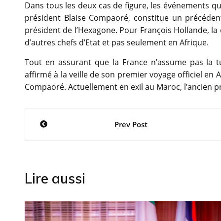
Dans tous les deux cas de figure, les événements qu
président Blaise Compaoré, constitue un précédent
président de l’Hexagone. Pour François Hollande, la
d’autres chefs d’Etat et pas seulement en Afrique.
Tout en assurant que la France n’assume pas la tu
affirmé à la veille de son premier voyage officiel en 
Compaoré. Actuellement en exil au Maroc, l’ancien pr
Navigation
Prev Post
de
l’article
Lire aussi