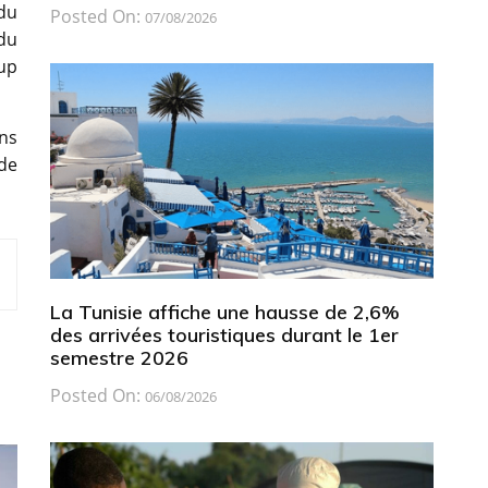
 du
Posted On:
07/08/2026
du
oup
ns
 de
La Tunisie affiche une hausse de 2,6%
des arrivées touristiques durant le 1er
semestre 2026
Posted On:
06/08/2026