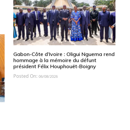
Gabon-Côte d’Ivoire : Oligui Nguema rend
hommage à la mémoire du défunt
président Félix Houphouët-Boigny
Posted On:
06/08/2026