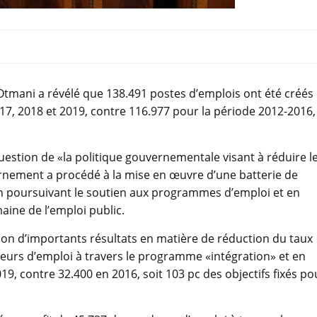
tmani a révélé que 138.491 postes d’emplois ont été créés
2017, 2018 et 2019, contre 116.977 pour la période 2012-2016,
estion de «la politique gouvernementale visant à réduire l
rnement a procédé à la mise en œuvre d’une batterie de
en poursuivant le soutien aux programmes d’emploi et en
aine de l’emploi public.
ion d’importants résultats en matière de réduction du taux
eurs d’emploi à travers le programme «intégration» et en
19, contre 32.400 en 2016, soit 103 pc des objectifs fixés po