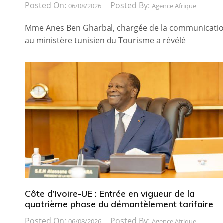
Posted On:
Posted By:
06/08/2026
Agence Afrique
Mme Anes Ben Gharbal, chargée de la communicati
au ministère tunisien du Tourisme a révélé
Côte d’Ivoire-UE : Entrée en vigueur de la
quatrième phase du démantèlement tarifaire
Posted On:
Posted By:
06/08/2026
Agence Afrique