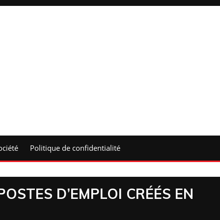
ociété
Politique de confidentialité
 POSTES D’EMPLOI CRÉÉS EN