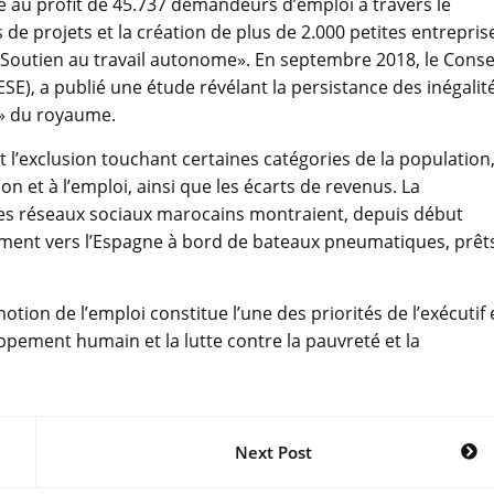
té au profit de 45.737 demandeurs d’emploi à travers le
 de projets et la création de plus de 2.000 petites entrepris
«Soutien au travail autonome». En septembre 2018, le Conse
), a publié une étude révélant la persistance des inégalit
e» du royaume.
 l’exclusion touchant certaines catégories de la population
on et à l’emploi, ainsi que les écarts de revenus. La
 les réseaux sociaux marocains montraient, depuis début
ment vers l’Espagne à bord de bateaux pneumatiques, prêt
ion de l’emploi constitue l’une des priorités de l’exécutif
pement humain et la lutte contre la pauvreté et la
Next Post