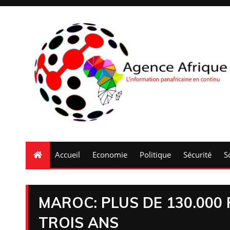
Accueil
Economie
Politique
Sécurité
S
MAROC: PLUS DE 130.000
TROIS ANS