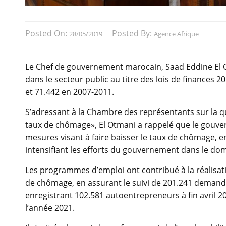
Posted On:
Posted By:
28/05/2019
Agence Afrique
Le Chef de gouvernement marocain, Saad Eddine El O
dans le secteur public au titre des lois de finances 
et 71.442 en 2007-2011.
S’adressant à la Chambre des représentants sur la qu
taux de chômage», El Otmani a rappelé que le gouve
mesures visant à faire baisser le taux de chômage, 
intensifiant les efforts du gouvernement dans le dom
Les programmes d’emploi ont contribué à la réalisat
de chômage, en assurant le suivi de 201.241 demand
enregistrant 102.581 autoentrepreneurs à fin avril 20
l’année 2021.