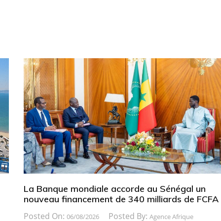
La Banque mondiale accorde au Sénégal un
nouveau financement de 340 milliards de FCFA
Posted On:
Posted By:
06/08/2026
Agence Afrique