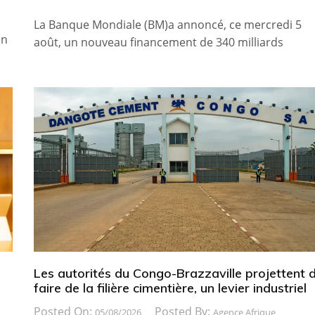
La Banque Mondiale (BM)a annoncé, ce mercredi 5
on
août, un nouveau financement de 340 milliards
Les autorités du Congo-Brazzaville projettent 
faire de la filière cimentière, un levier industriel
Posted On:
Posted By:
05/08/2026
Agence Afrique