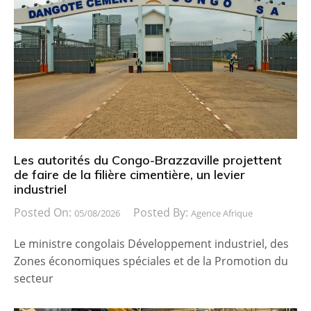
Les autorités du Congo-Brazzaville projettent
de faire de la filière cimentière, un levier
industriel
Posted On:
Posted By:
05/08/2026
Agence Afrique
Le ministre congolais Développement industriel, des
Zones économiques spéciales et de la Promotion du
secteur