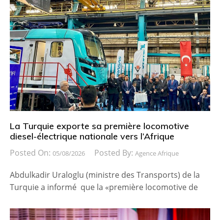
La Turquie exporte sa première locomotive
diesel-électrique nationale vers l’Afrique
Posted On:
Posted By:
05/08/2026
Agence Afrique
Abdulkadir Uraloglu (ministre des Transports) de la
Turquie a informé que la «première locomotive de