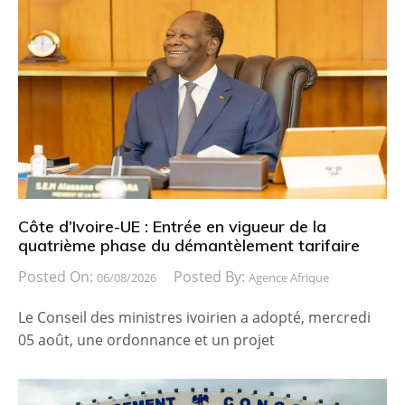
Côte d’Ivoire-UE : Entrée en vigueur de la
quatrième phase du démantèlement tarifaire
Posted On:
Posted By:
06/08/2026
Agence Afrique
Le Conseil des ministres ivoirien a adopté, mercredi
05 août, une ordonnance et un projet