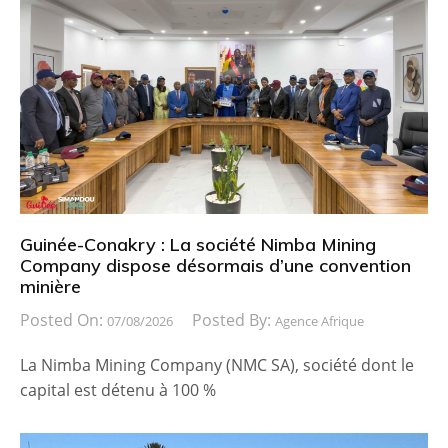
Guinée-Conakry : La société Nimba Mining
Company dispose désormais d’une convention
minière
Posted On:
Posted By:
07/08/2026
Agence Afrique
La Nimba Mining Company (NMC SA), société dont le
capital est détenu à 100 %