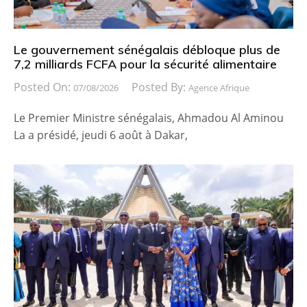
Le gouvernement sénégalais débloque plus de
7,2 milliards FCFA pour la sécurité alimentaire
Posted On:
Posted By:
07/08/2026
Agence Afrique
Le Premier Ministre sénégalais, Ahmadou Al Aminou
La a présidé, jeudi 6 août à Dakar,