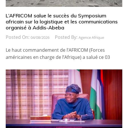
L’AFRICOM salue le succès du Symposium
africain sur la logistique et les communications
organisé à Addis-Abeba
Posted On:
Posted By:
04/08/2026
Agence Afrique
Le haut commandement de l’AFRICOM (Forces
américaines en charge de l’Afrique) a salué ce 03