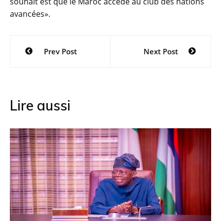
souhait est que le Maroc accède au club des nations
avancées».
Navigation
Prev Post
Next Post
de
l’article
Lire aussi