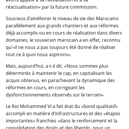
réactualisation» par la future commission.
Soucieux d’améliorer le niveau de vie des Marocains
parallèlement aux grands chantiers et aux réformes
déjà accomplis ou en cours de réalisation dans divers
domaines, le souverain marocain a en effet, reconnu
qu’«il ne nous a pas toujours été donné de réaliser
tout ce à quoi nous aspirons».
Mais, aujourd’hui, a-t-il dit, «Nous sommes plus
déterminés à maintenir le cap, en capitalisant les
acquis obtenus, en parachevant la dynamique des
réformes en cours, en corrigeant les
dysfonctionnements observés sur le terrain».
Le Roi Mohammed VI a fait état du «bond qualitatif»
accompli en matière d’infrastructures et des «étapes
importantes» franchies «dans le renforcement et la
consolidation des droits et des libertés, pour un