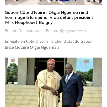
Gabon-Côte d’Ivoire : Oligui Nguema rend
hommage à la mémoire du défunt président
Félix Houphouët-Boigny
Posted On:
Posted By:
06/08/2026
Agence Afrique
En visite en Côte d’Ivoire, le Chef d’Etat du Gabon,
Brice Clotaire Oligui Nguema a