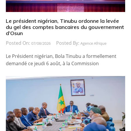
Le président nigérian, Tinubu ordonne la levée
du gel des comptes bancaires du gouvernement
d’Osun
Posted On:
Posted By:
07/08/2026
Agence Afrique
Le Président nigérian, Bola Tinubu a formellement
demandé ce jeudi 6 août, à la Commission