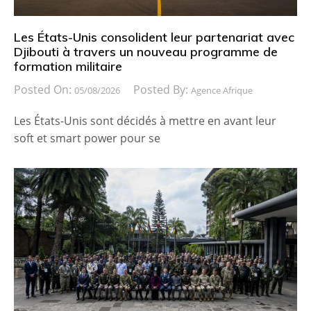
Les États-Unis consolident leur partenariat avec
Djibouti à travers un nouveau programme de
formation militaire
Posted On:
Posted By:
05/08/2026
Agence Afrique
Les États-Unis sont décidés à mettre en avant leur
soft et smart power pour se