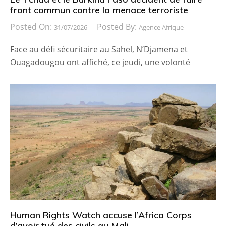
front commun contre la menace terroriste
Posted On:
Posted By:
31/07/2026
Agence Afrique
Face au défi sécuritaire au Sahel, N’Djamena et
Ouagadougou ont affiché, ce jeudi, une volonté
Human Rights Watch accuse l’Africa Corps
d’avoir tué des civils au Mali