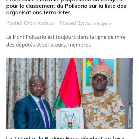
pour le classement du Polisario sur la liste des
organisations terroristes
Posted On:
Posted By:
04/08/2026
Adam Eugene
Le front Polisario est toujours dans la ligne de mire
des députés et sénateurs, membres
Le Tchad et le Burkina Faso décident de faire