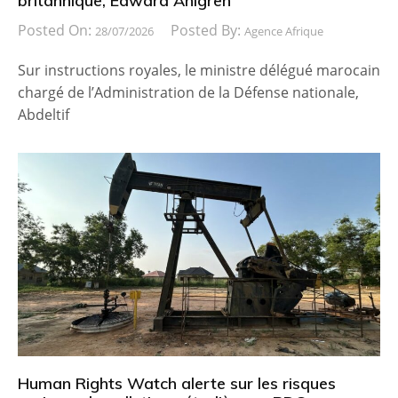
britannique, Edward Ahlgren
Posted On:
Posted By:
28/07/2026
Agence Afrique
Sur instructions royales, le ministre délégué marocain
chargé de l’Administration de la Défense nationale,
Abdeltif
Human Rights Watch alerte sur les risques