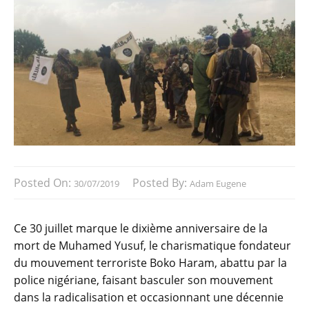
Posted On:
Posted By:
30/07/2019
Adam Eugene
Ce 30 juillet marque le dixième anniversaire de la
mort de Muhamed Yusuf, le charismatique fondateur
du mouvement terroriste Boko Haram, abattu par la
police nigériane, faisant basculer son mouvement
dans la radicalisation et occasionnant une décennie