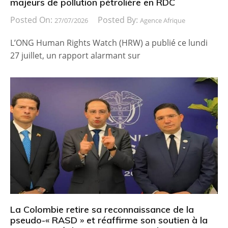
majeurs de pollution pétrolière en RDC
Posted On:
Posted By:
27/07/2026
Agence Afrique
L’ONG Human Rights Watch (HRW) a publié ce lundi
27 juillet, un rapport alarmant sur
La Colombie retire sa reconnaissance de la
pseudo-« RASD » et réaffirme son soutien à la