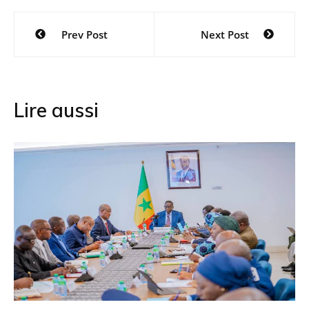
Navigation
Prev Post
Next Post
de
l’article
Lire aussi