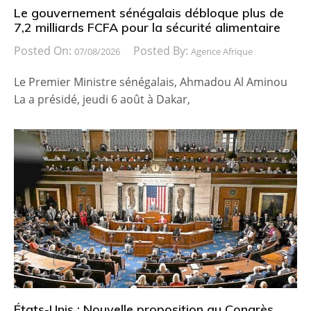
Le gouvernement sénégalais débloque plus de
7,2 milliards FCFA pour la sécurité alimentaire
Posted On:
Posted By:
07/08/2026
Agence Afrique
Le Premier Ministre sénégalais, Ahmadou Al Aminou
La a présidé, jeudi 6 août à Dakar,
États-Unis : Nouvelle proposition au Congrès