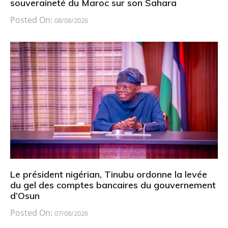
souveraineté du Maroc sur son Sahara
Posted On:
08/08/2026
Le président nigérian, Tinubu ordonne la levée
du gel des comptes bancaires du gouvernement
d’Osun
Posted On:
07/08/2026