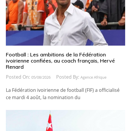
Football : Les ambitions de la Fédération
ivoirienne confiées, au coach français, Hervé
Renard
Posted On:
Posted By:
05/08/2026
Agence Afrique
La Fédération ivoirienne de football (FIF) a officialisé
ce mardi 4 août, la nomination du