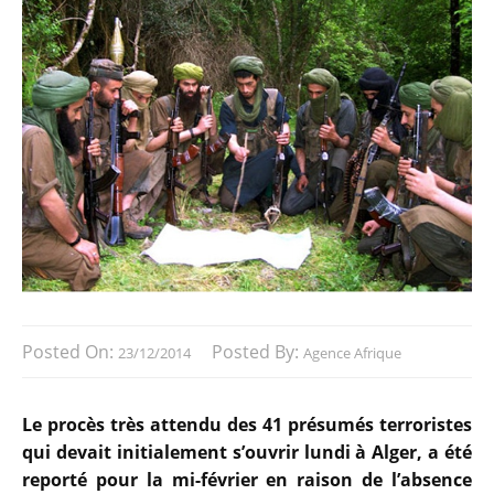
Posted On:
Posted By:
23/12/2014
Agence Afrique
Le procès très attendu des 41 présumés terroristes
qui devait initialement s’ouvrir lundi à Alger, a été
reporté pour la mi-février en raison de l’absence