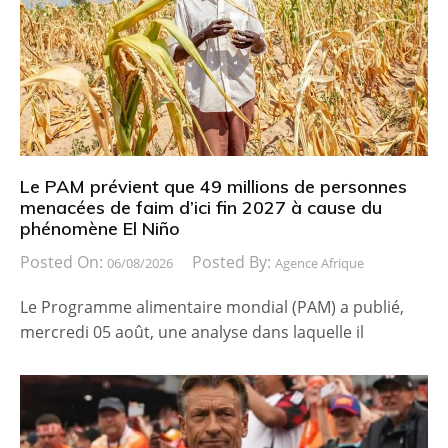
Le PAM prévient que 49 millions de personnes
menacées de faim d’ici fin 2027 à cause du
phénomène El Niño
Posted On:
Posted By:
06/08/2026
Agence Afrique
Le Programme alimentaire mondial (PAM) a publié,
mercredi 05 août, une analyse dans laquelle il