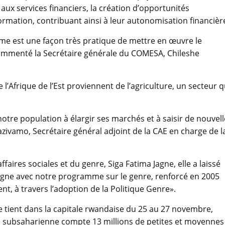
 aux services financiers, la création d’opportunités
ormation, contribuant ainsi à leur autonomisation financièr
orme est une façon très pratique de mettre en œuvre le
mmenté la Secrétaire générale du COMESA, Chileshe
’Afrique de l’Est proviennent de l’agriculture, un secteur q
otre population à élargir ses marchés et à saisir de nouvell
azivamo, Secrétaire général adjoint de la CAE en charge de l
ires sociales et du genre, Siga Fatima Jagne, elle a laissé
igne avec notre programme sur le genre, renforcé en 2005
t, à travers l’adoption de la Politique Genre».
e tient dans la capitale rwandaise du 25 au 27 novembre,
ue subsaharienne compte 13 millions de petites et moyennes