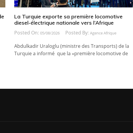
de
La Turquie exporte sa première locomotive
diesel-électrique nationale vers l’Afrique
Posted On:
Posted By:
05/08/2026
Agence Afrique
Abdulkadir Uraloglu (ministre des Transports) de la
Turquie a informé que la «première locomotive de