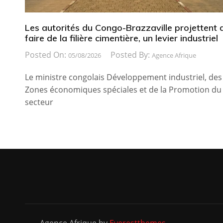
Les autorités du Congo-Brazzaville projettent 
faire de la filière cimentière, un levier industriel
Posted On:
Posted By:
05/08/2026
Agence Afrique
Le ministre congolais Développement industriel, des
Zones économiques spéciales et de la Promotion du
secteur