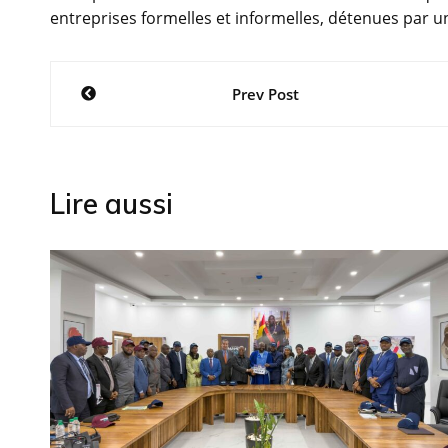
entreprises formelles et informelles, détenues par 
Navigation
Prev Post
de
l’article
Lire aussi