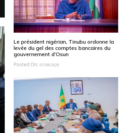
Le président nigérian, Tinubu ordonne la
levée du gel des comptes bancaires du
gouvernement d’Osun
Posted On:
07/08/2026