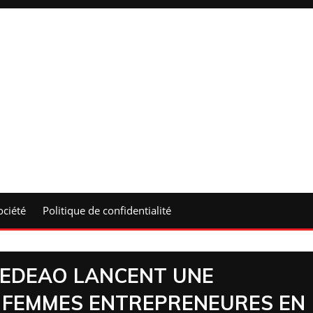
ociété
Politique de confidentialité
 CEDEAO LANCENT UNE
 FEMMES ENTREPRENEURES EN