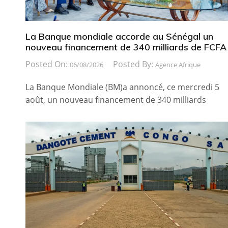
La Banque mondiale accorde au Sénégal un
nouveau financement de 340 milliards de FCFA
Posted On:
Posted By:
06/08/2026
Agence Afrique
La Banque Mondiale (BM)a annoncé, ce mercredi 5
août, un nouveau financement de 340 milliards