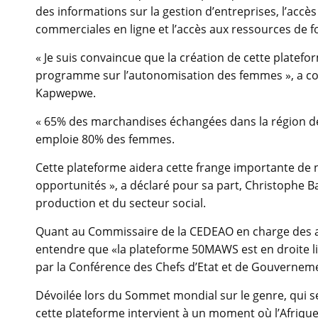
des informations sur la gestion d’entreprises, l’accès
commerciales en ligne et l’accès aux ressources de f
« Je suis convaincue que la création de cette platef
programme sur l’autonomisation des femmes », a co
Kapwepwe.
« 65% des marchandises échangées dans la région de l
emploie 80% des femmes.
Cette plateforme aidera cette frange importante de n
opportunités », a déclaré pour sa part, Christophe B
production et du secteur social.
Quant au Commissaire de la CEDEAO en charge des affa
entendre que «la plateforme 50MAWS est en droite l
par la Conférence des Chefs d’Etat et de Gouvernemen
Dévoilée lors du Sommet mondial sur le genre, qui s
cette plateforme intervient à un moment où l’Afriq