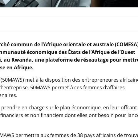
arché commun de l’Afrique orientale et australe (COMESA)
Communauté économique des États de l’Afrique de l’Ouest
li, au Rwanda, une plateforme de réseautage pour mettr
se en Afrique.
 (50MAWS) met à la disposition des entrepreneures africain
t d’entreprise. 50MAWS permet à ces femmes d’affaires
enaires.
 prendre en charge sur le plan économique, en leur offrant
financiers et non financiers dont elles ont besoin pour lanc
 50MAWS permettra aux femmes de 38 pays africains de trouv