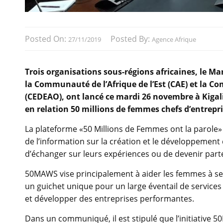
Posted On:
Posted By:
27/11/2019
Agence Afrique
Trois organisations sous-régions africaines, le M
la Communauté de l’Afrique de l’Est (CAE) et la 
(CEDEAO), ont lancé ce mardi 26 novembre à Kiga
en relation 50 millions de femmes chefs d’entrepri
La plateforme «50 Millions de Femmes ont la parole»
de l’information sur la création et le développemen
d’échanger sur leurs expériences ou de devenir part
50MAWS vise principalement à aider les femmes à se
un guichet unique pour un large éventail de services 
et développer des entreprises performantes.
Dans un communiqué, il est stipulé que l’initiative