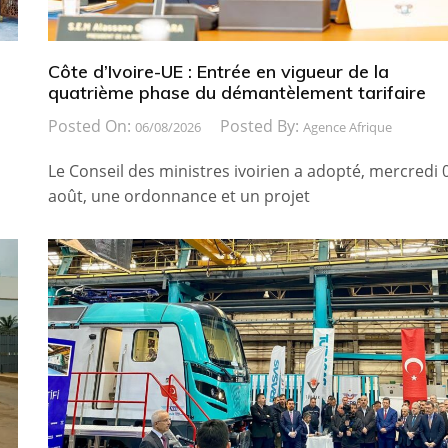
Côte d’Ivoire-UE : Entrée en vigueur de la
quatrième phase du démantèlement tarifaire
Posted On:
Posted By:
06/08/2026
Agence Afrique
Le Conseil des ministres ivoirien a adopté, mercredi 
août, une ordonnance et un projet