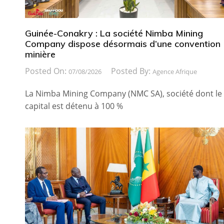
Guinée-Conakry : La société Nimba Mining
Company dispose désormais d’une convention
minière
Posted On:
Posted By:
07/08/2026
Agence Afrique
La Nimba Mining Company (NMC SA), société dont le
capital est détenu à 100 %