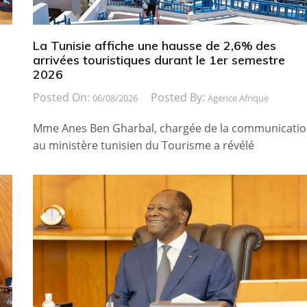
La Tunisie affiche une hausse de 2,6% des
arrivées touristiques durant le 1er semestre
2026
Posted On:
Posted By:
06/08/2026
Agence Afrique
Mme Anes Ben Gharbal, chargée de la communicati
au ministère tunisien du Tourisme a révélé