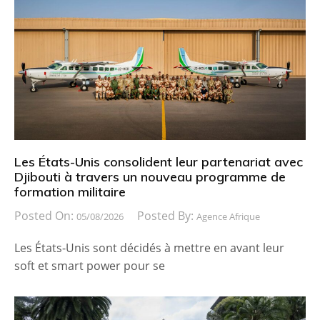
Les États-Unis consolident leur partenariat avec
Djibouti à travers un nouveau programme de
formation militaire
Posted On:
Posted By:
05/08/2026
Agence Afrique
Les États-Unis sont décidés à mettre en avant leur
soft et smart power pour se