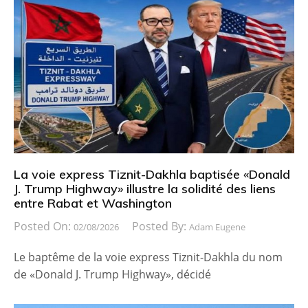
La voie express Tiznit-Dakhla baptisée «Donald
J. Trump Highway» illustre la solidité des liens
entre Rabat et Washington
Posted On:
Posted By:
02/08/2026
Adam Eugene
Le baptême de la voie express Tiznit-Dakhla du nom
de «Donald J. Trump Highway», décidé