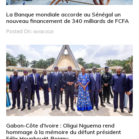
La Banque mondiale accorde au Sénégal un
nouveau financement de 340 milliards de FCFA
Posted On:
06/08/2026
Gabon-Côte d’Ivoire : Oligui Nguema rend
hommage à la mémoire du défunt président
Félix Houphouët-Boigny