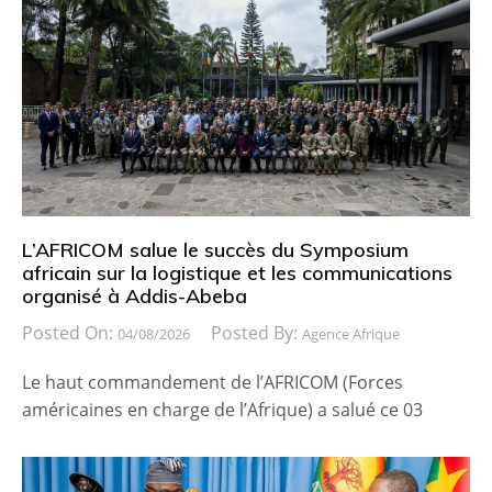
L’AFRICOM salue le succès du Symposium
africain sur la logistique et les communications
organisé à Addis-Abeba
Posted On:
Posted By:
04/08/2026
Agence Afrique
Le haut commandement de l’AFRICOM (Forces
américaines en charge de l’Afrique) a salué ce 03