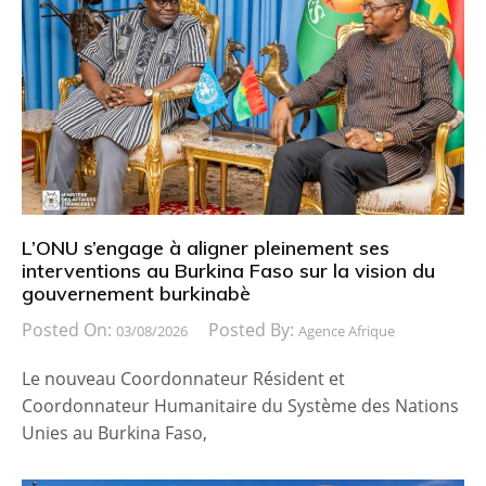
L’ONU s’engage à aligner pleinement ses
interventions au Burkina Faso sur la vision du
gouvernement burkinabè
Posted On:
Posted By:
03/08/2026
Agence Afrique
Le nouveau Coordonnateur Résident et
Coordonnateur Humanitaire du Système des Nations
Unies au Burkina Faso,