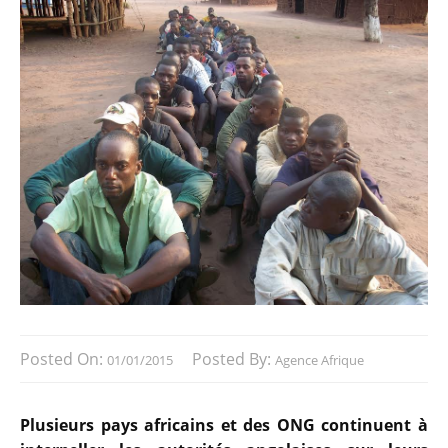
Posted On:
Posted By:
01/01/2015
Agence Afrique
Plusieurs pays africains et des ONG continuent à