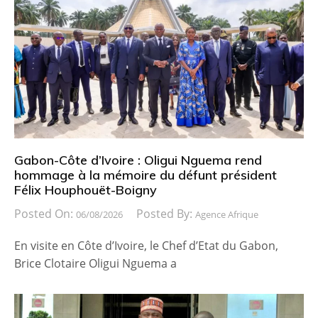
Gabon-Côte d’Ivoire : Oligui Nguema rend
hommage à la mémoire du défunt président
Félix Houphouët-Boigny
Posted On:
Posted By:
06/08/2026
Agence Afrique
En visite en Côte d’Ivoire, le Chef d’Etat du Gabon,
Brice Clotaire Oligui Nguema a