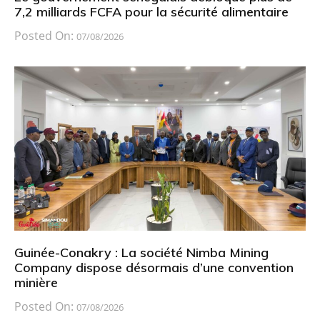
7,2 milliards FCFA pour la sécurité alimentaire
Posted On:
07/08/2026
Guinée-Conakry : La société Nimba Mining
Company dispose désormais d’une convention
minière
Posted On:
07/08/2026