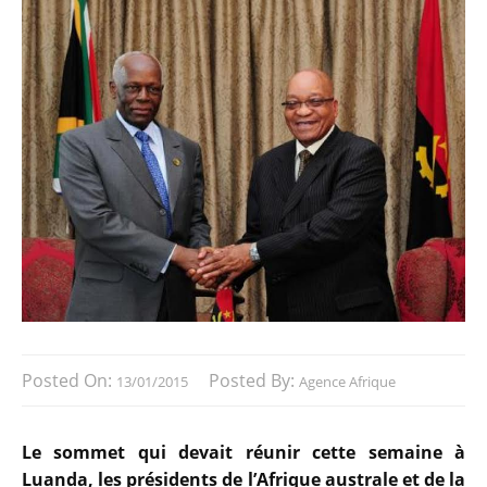
Posted On:
Posted By:
13/01/2015
Agence Afrique
Le sommet qui devait réunir cette semaine à
Luanda, les présidents de l’Afrique australe et de la