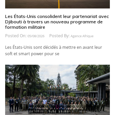
Les États-Unis consolident leur partenariat avec
Djibouti à travers un nouveau programme de
formation militaire
Posted On:
Posted By:
05/08/2026
Agence Afrique
Les États-Unis sont décidés à mettre en avant leur
soft et smart power pour se