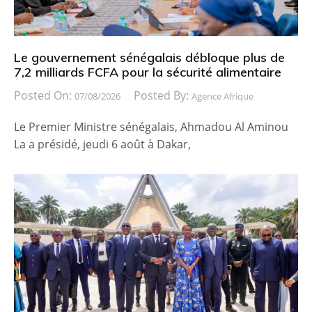
Le gouvernement sénégalais débloque plus de
7,2 milliards FCFA pour la sécurité alimentaire
Posted On:
Posted By:
07/08/2026
Agence Afrique
Le Premier Ministre sénégalais, Ahmadou Al Aminou
La a présidé, jeudi 6 août à Dakar,