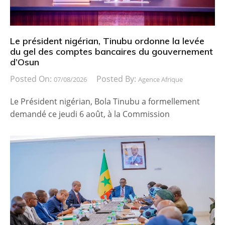
Le président nigérian, Tinubu ordonne la levée
du gel des comptes bancaires du gouvernement
d’Osun
Posted On:
Posted By:
07/08/2026
Agence Afrique
Le Président nigérian, Bola Tinubu a formellement
demandé ce jeudi 6 août, à la Commission