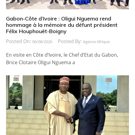
Gabon-Côte d’Ivoire : Oligui Nguema rend
hommage à la mémoire du défunt président
Félix Houphouët-Boigny
Posted On:
Posted By:
06/08/2026
Agence Afrique
En visite en Côte d’Ivoire, le Chef d’Etat du Gabon,
Brice Clotaire Oligui Nguema a