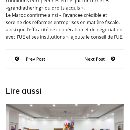
conditions européennes en ce qui concerne les
«grandfathering» ou droits acquis ».
Le Maroc confirme ainsi « l’avancée crédible et
sereine des réformes entreprises en matière fiscale,
ainsi que l’efficacité de coopération et de négociation
avec l’UE et ses institutions », ajoute le conseil de l’UE.
Navigation
Prev Post
Next Post
de
l’article
Lire aussi