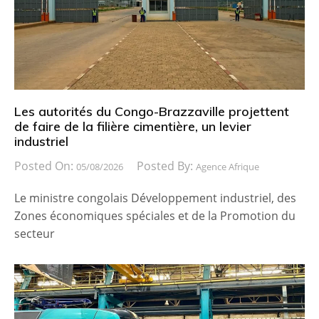
Les autorités du Congo-Brazzaville projettent
de faire de la filière cimentière, un levier
industriel
Posted On:
Posted By:
05/08/2026
Agence Afrique
Le ministre congolais Développement industriel, des
Zones économiques spéciales et de la Promotion du
secteur