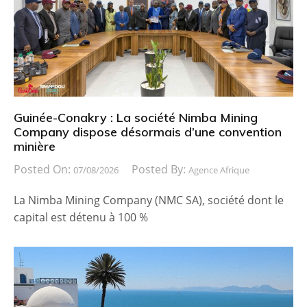
Guinée-Conakry : La société Nimba Mining
Company dispose désormais d’une convention
minière
Posted On:
Posted By:
07/08/2026
Agence Afrique
La Nimba Mining Company (NMC SA), société dont le
capital est détenu à 100 %