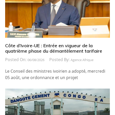
Côte d’Ivoire-UE : Entrée en vigueur de la
quatrième phase du démantèlement tarifaire
Posted On:
Posted By:
06/08/2026
Agence Afrique
Le Conseil des ministres ivoirien a adopté, mercredi
05 août, une ordonnance et un projet