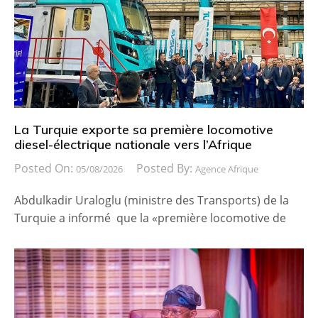
La Turquie exporte sa première locomotive
diesel-électrique nationale vers l’Afrique
Posted On:
Posted By:
05/08/2026
Agence Afrique
Abdulkadir Uraloglu (ministre des Transports) de la
Turquie a informé que la «première locomotive de