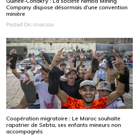
Guinée-Conakry : La société Nimba Mining
Company dispose désormais d’une convention
minière
Posted On:
07/08/2026
Coopération migratoire : Le Maroc souhaite
rapatrier de Sebta, ses enfants mineurs non
accompagnés