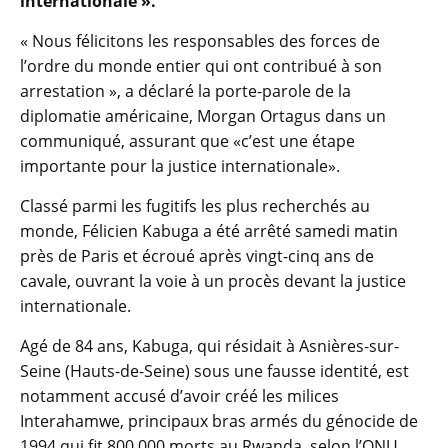
internationale ».
« Nous félicitons les responsables des forces de
l’ordre du monde entier qui ont contribué à son
arrestation », a déclaré la porte-parole de la
diplomatie américaine, Morgan Ortagus dans un
communiqué, assurant que «c’est une étape
importante pour la justice internationale».
Classé parmi les fugitifs les plus recherchés au
monde, Félicien Kabuga a été arrêté samedi matin
près de Paris et écroué après vingt-cinq ans de
cavale, ouvrant la voie à un procès devant la justice
internationale.
Agé de 84 ans, Kabuga, qui résidait à Asnières-sur-
Seine (Hauts-de-Seine) sous une fausse identité, est
notamment accusé d’avoir créé les milices
Interahamwe, principaux bras armés du génocide de
1994 qui fit 800.000 morts au Rwanda, selon l’ONU.