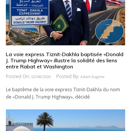
La voie express Tiznit-Dakhla baptisée «Donald
J. Trump Highway» illustre la solidité des liens
entre Rabat et Washington
Posted On:
Posted By:
02/08/2026
Adam Eugene
Le baptême de la voie express Tiznit-Dakhla du nom
de «Donald J. Trump Highway», décidé