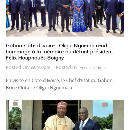
Gabon-Côte d’Ivoire : Oligui Nguema rend
hommage à la mémoire du défunt président
Félix Houphouët-Boigny
Posted On:
Posted By:
06/08/2026
Agence Afrique
En visite en Côte d’Ivoire, le Chef d’Etat du Gabon,
Brice Clotaire Oligui Nguema a