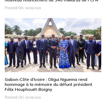
Posted On:
06/08/2026
Gabon-Côte d’Ivoire : Oligui Nguema rend
hommage à la mémoire du défunt président
Félix Houphouët-Boigny
Posted On:
06/08/2026