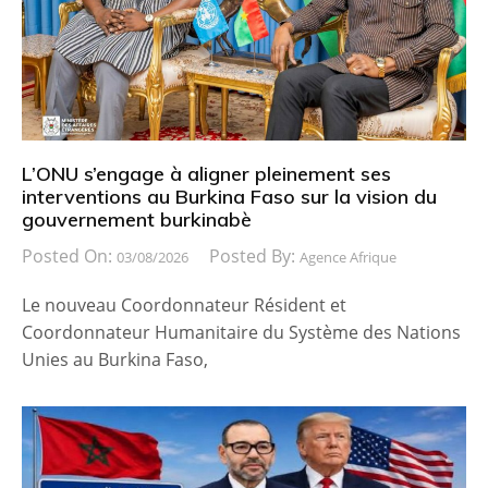
L’ONU s’engage à aligner pleinement ses
interventions au Burkina Faso sur la vision du
gouvernement burkinabè
Posted On:
Posted By:
03/08/2026
Agence Afrique
Le nouveau Coordonnateur Résident et
Coordonnateur Humanitaire du Système des Nations
Unies au Burkina Faso,