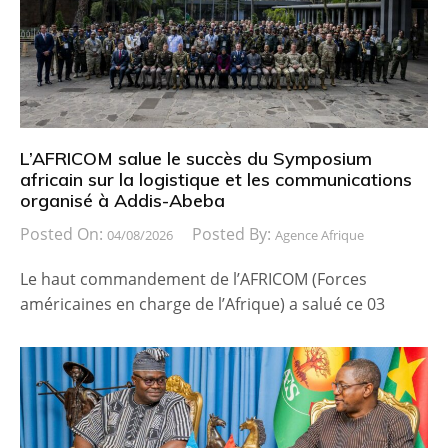
L’AFRICOM salue le succès du Symposium
africain sur la logistique et les communications
organisé à Addis-Abeba
Posted On:
Posted By:
04/08/2026
Agence Afrique
Le haut commandement de l’AFRICOM (Forces
américaines en charge de l’Afrique) a salué ce 03