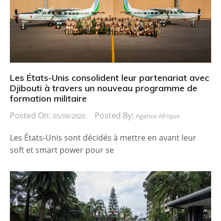
Les États-Unis consolident leur partenariat avec
Djibouti à travers un nouveau programme de
formation militaire
Posted On:
Posted By:
05/08/2026
Agence Afrique
Les États-Unis sont décidés à mettre en avant leur
soft et smart power pour se