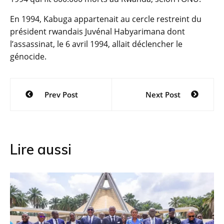
En 1994, Kabuga appartenait au cercle restreint du
président rwandais Juvénal Habyarimana dont
l’assassinat, le 6 avril 1994, allait déclencher le
génocide.
Navigation
Prev Post
Next Post
de
l’article
Lire aussi