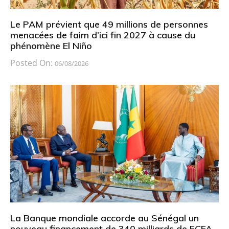
Le PAM prévient que 49 millions de personnes
menacées de faim d’ici fin 2027 à cause du
phénomène El Niño
Posted On:
06/08/2026
La Banque mondiale accorde au Sénégal un
nouveau financement de 340 milliards de FCFA