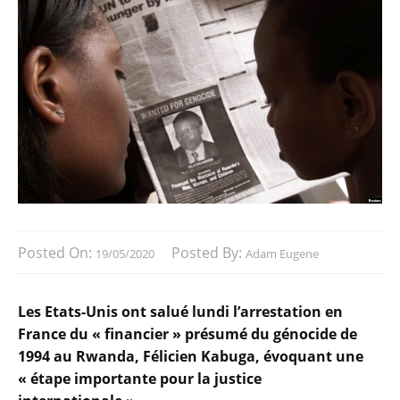
Posted On:
Posted By:
19/05/2020
Adam Eugene
Les Etats-Unis ont salué lundi l’arrestation en
France du « financier » présumé du génocide de
1994 au Rwanda, Félicien Kabuga, évoquant une
« étape importante pour la justice