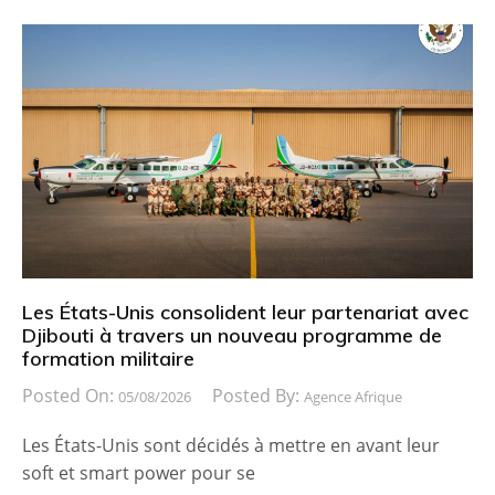
Les États-Unis consolident leur partenariat avec
Djibouti à travers un nouveau programme de
formation militaire
Posted On:
Posted By:
05/08/2026
Agence Afrique
Les États-Unis sont décidés à mettre en avant leur
soft et smart power pour se