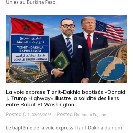
Unies au Burkina Faso,
La voie express Tiznit-Dakhla baptisée «Donald
J. Trump Highway» illustre la solidité des liens
entre Rabat et Washington
Posted On:
Posted By:
02/08/2026
Adam Eugene
Le baptême de la voie express Tiznit-Dakhla du nom