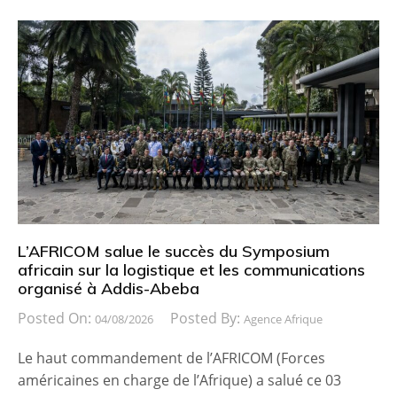
L’AFRICOM salue le succès du Symposium
africain sur la logistique et les communications
organisé à Addis-Abeba
Posted On:
Posted By:
04/08/2026
Agence Afrique
Le haut commandement de l’AFRICOM (Forces
américaines en charge de l’Afrique) a salué ce 03