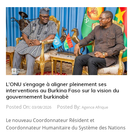
L’ONU s’engage à aligner pleinement ses
interventions au Burkina Faso sur la vision du
gouvernement burkinabè
Posted On:
Posted By:
03/08/2026
Agence Afrique
Le nouveau Coordonnateur Résident et
Coordonnateur Humanitaire du Système des Nations