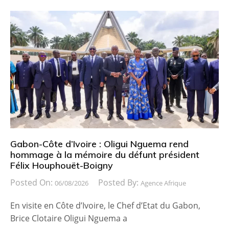
Gabon-Côte d’Ivoire : Oligui Nguema rend
hommage à la mémoire du défunt président
Félix Houphouët-Boigny
Posted On:
Posted By:
06/08/2026
Agence Afrique
En visite en Côte d’Ivoire, le Chef d’Etat du Gabon,
Brice Clotaire Oligui Nguema a