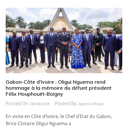
Gabon-Côte d’Ivoire : Oligui Nguema rend
hommage à la mémoire du défunt président
Félix Houphouët-Boigny
Posted On:
Posted By:
06/08/2026
Agence Afrique
En visite en Côte d’Ivoire, le Chef d’Etat du Gabon,
Brice Clotaire Oligui Nguema a