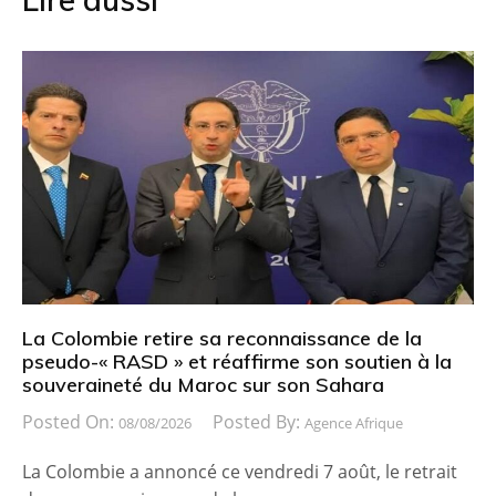
La Colombie retire sa reconnaissance de la
pseudo-« RASD » et réaffirme son soutien à la
souveraineté du Maroc sur son Sahara
Posted On:
Posted By:
08/08/2026
Agence Afrique
La Colombie a annoncé ce vendredi 7 août, le retrait