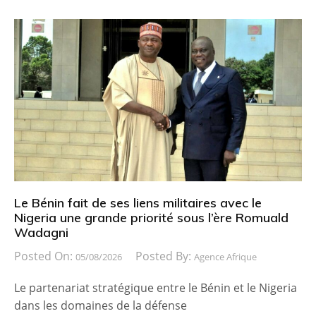
Le Bénin fait de ses liens militaires avec le
Nigeria une grande priorité sous l’ère Romuald
Wadagni
Posted On:
Posted By:
05/08/2026
Agence Afrique
Le partenariat stratégique entre le Bénin et le Nigeria
dans les domaines de la défense