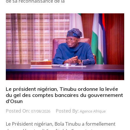
de sa reconnaissance de la
Le président nigérian, Tinubu ordonne la levée
du gel des comptes bancaires du gouvernement
d’Osun
Posted On:
Posted By:
07/08/2026
Agence Afrique
Le Président nigérian, Bola Tinubu a formellement