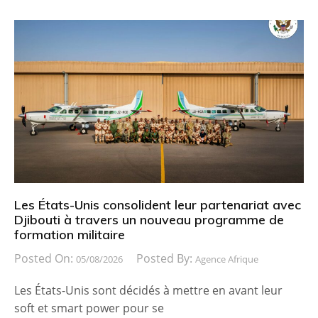
Les États-Unis consolident leur partenariat avec
Djibouti à travers un nouveau programme de
formation militaire
Posted On:
Posted By:
05/08/2026
Agence Afrique
Les États-Unis sont décidés à mettre en avant leur
soft et smart power pour se