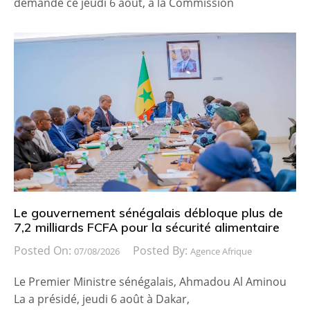
demandé ce jeudi 6 août, à la Commission
Le gouvernement sénégalais débloque plus de
7,2 milliards FCFA pour la sécurité alimentaire
Posted On:
Posted By:
07/08/2026
Agence Afrique
Le Premier Ministre sénégalais, Ahmadou Al Aminou
La a présidé, jeudi 6 août à Dakar,