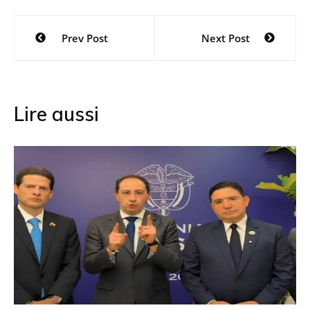
Navigation
Prev Post
Next Post
de
l’article
Lire aussi