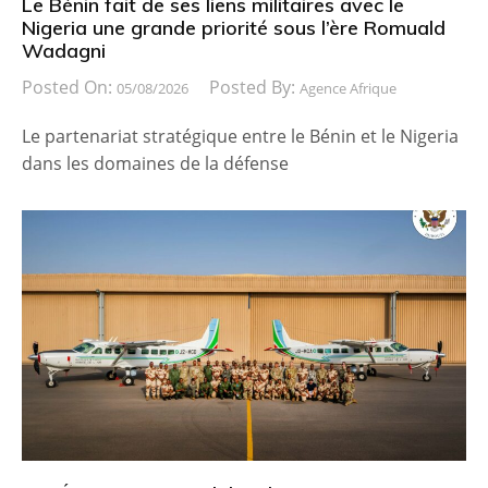
Le Bénin fait de ses liens militaires avec le
Nigeria une grande priorité sous l’ère Romuald
Wadagni
Posted On:
Posted By:
05/08/2026
Agence Afrique
Le partenariat stratégique entre le Bénin et le Nigeria
dans les domaines de la défense