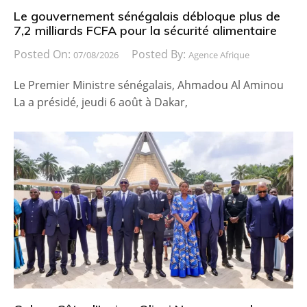
Le gouvernement sénégalais débloque plus de
7,2 milliards FCFA pour la sécurité alimentaire
Posted On:
Posted By:
07/08/2026
Agence Afrique
Le Premier Ministre sénégalais, Ahmadou Al Aminou
La a présidé, jeudi 6 août à Dakar,