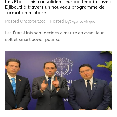
Les États-Unis consolident leur partenariat avec
Djibouti à travers un nouveau programme de
formation militaire
Posted On:
Posted By:
05/08/2026
Agence Afrique
Les États-Unis sont décidés à mettre en avant leur
soft et smart power pour se