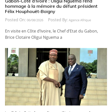
Gabon-Côte d’Ivoire : Oligui Nguema rend
hommage à la mémoire du défunt président
Félix Houphouët-Boigny
Posted On:
Posted By:
06/08/2026
Agence Afrique
En visite en Côte d’Ivoire, le Chef d’Etat du Gabon,
Brice Clotaire Oligui Nguema a