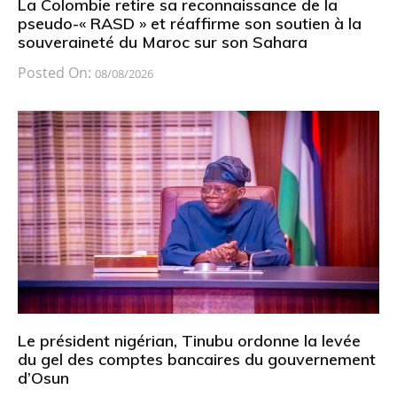
La Colombie retire sa reconnaissance de la
pseudo-« RASD » et réaffirme son soutien à la
souveraineté du Maroc sur son Sahara
Posted On:
08/08/2026
Le président nigérian, Tinubu ordonne la levée
du gel des comptes bancaires du gouvernement
d’Osun