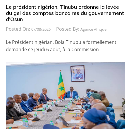
Le président nigérian, Tinubu ordonne la levée
du gel des comptes bancaires du gouvernement
d’Osun
Posted On:
Posted By:
07/08/2026
Agence Afrique
Le Président nigérian, Bola Tinubu a formellement
demandé ce jeudi 6 août, à la Commission