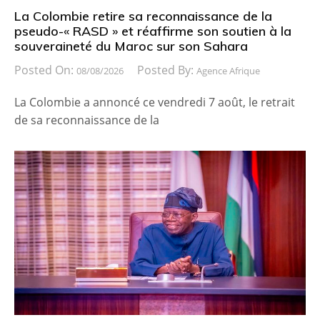
La Colombie retire sa reconnaissance de la
pseudo-« RASD » et réaffirme son soutien à la
souveraineté du Maroc sur son Sahara
Posted On:
Posted By:
08/08/2026
Agence Afrique
La Colombie a annoncé ce vendredi 7 août, le retrait
de sa reconnaissance de la