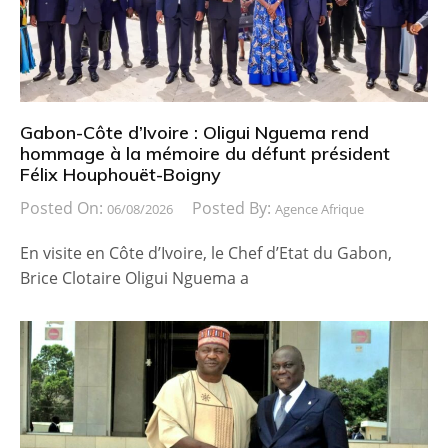
Gabon-Côte d’Ivoire : Oligui Nguema rend
hommage à la mémoire du défunt président
Félix Houphouët-Boigny
Posted On:
Posted By:
06/08/2026
Agence Afrique
En visite en Côte d’Ivoire, le Chef d’Etat du Gabon,
Brice Clotaire Oligui Nguema a