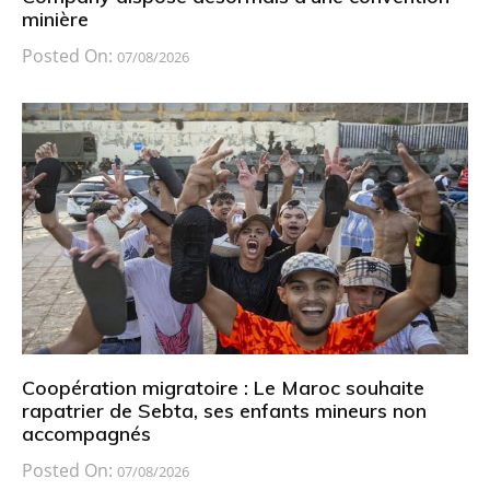
minière
Posted On:
07/08/2026
Coopération migratoire : Le Maroc souhaite
rapatrier de Sebta, ses enfants mineurs non
accompagnés
Posted On:
07/08/2026