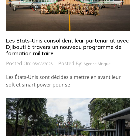
Les États-Unis consolident leur partenariat avec
Djibouti à travers un nouveau programme de
formation militaire
Posted On:
Posted By:
05/08/2026
Agence Afrique
Les États-Unis sont décidés à mettre en avant leur
soft et smart power pour se