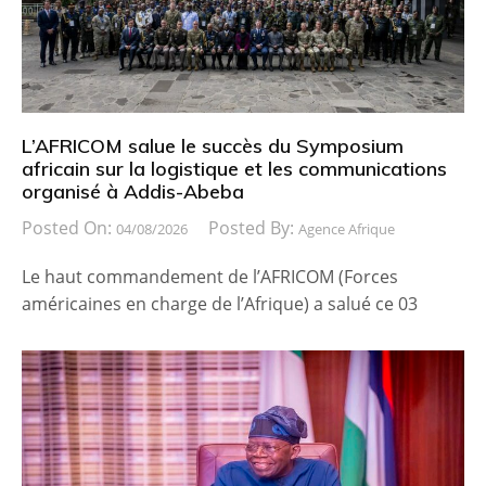
L’AFRICOM salue le succès du Symposium
africain sur la logistique et les communications
organisé à Addis-Abeba
Posted On:
Posted By:
04/08/2026
Agence Afrique
Le haut commandement de l’AFRICOM (Forces
américaines en charge de l’Afrique) a salué ce 03