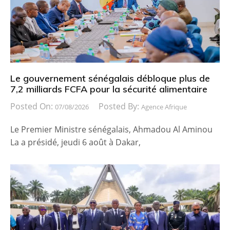
Le gouvernement sénégalais débloque plus de
7,2 milliards FCFA pour la sécurité alimentaire
Posted On:
Posted By:
07/08/2026
Agence Afrique
Le Premier Ministre sénégalais, Ahmadou Al Aminou
La a présidé, jeudi 6 août à Dakar,