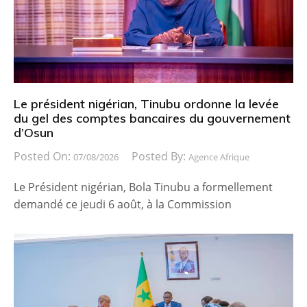
Le président nigérian, Tinubu ordonne la levée
du gel des comptes bancaires du gouvernement
d’Osun
Posted On:
Posted By:
07/08/2026
Agence Afrique
Le Président nigérian, Bola Tinubu a formellement
demandé ce jeudi 6 août, à la Commission