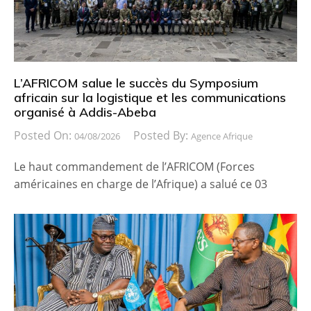
L’AFRICOM salue le succès du Symposium
africain sur la logistique et les communications
organisé à Addis-Abeba
Posted On:
Posted By:
04/08/2026
Agence Afrique
Le haut commandement de l’AFRICOM (Forces
américaines en charge de l’Afrique) a salué ce 03