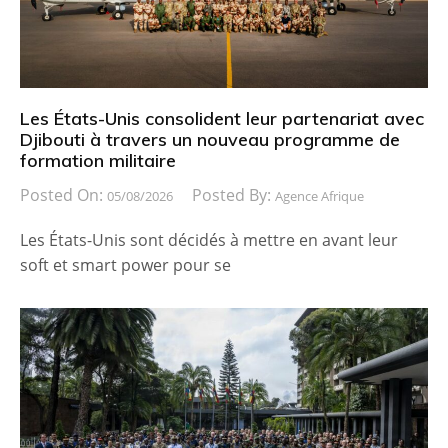
Les États-Unis consolident leur partenariat avec
Djibouti à travers un nouveau programme de
formation militaire
Posted On:
Posted By:
05/08/2026
Agence Afrique
Les États-Unis sont décidés à mettre en avant leur
soft et smart power pour se