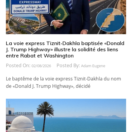
La voie express Tiznit-Dakhla baptisée «Donald
J. Trump Highway» illustre la solidité des liens
entre Rabat et Washington
Posted On:
Posted By:
02/08/2026
Adam Eugene
Le baptême de la voie express Tiznit-Dakhla du nom
de «Donald J. Trump Highway», décidé