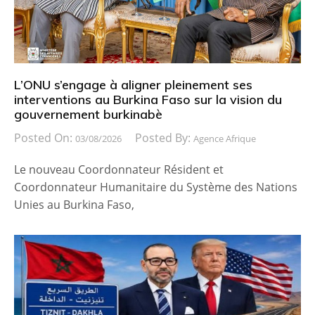
L’ONU s’engage à aligner pleinement ses
interventions au Burkina Faso sur la vision du
gouvernement burkinabè
Posted On:
Posted By:
03/08/2026
Agence Afrique
Le nouveau Coordonnateur Résident et
Coordonnateur Humanitaire du Système des Nations
Unies au Burkina Faso,