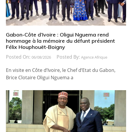
Gabon-Côte d’Ivoire : Oligui Nguema rend
hommage à la mémoire du défunt président
Félix Houphouët-Boigny
Posted On:
Posted By:
06/08/2026
Agence Afrique
En visite en Côte d’Ivoire, le Chef d’Etat du Gabon,
Brice Clotaire Oligui Nguema a