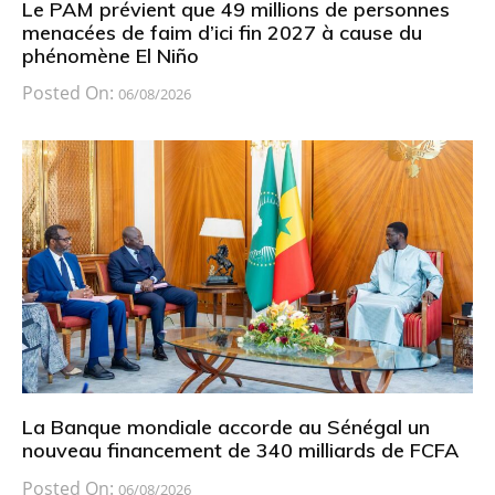
Le PAM prévient que 49 millions de personnes
menacées de faim d’ici fin 2027 à cause du
phénomène El Niño
Posted On:
06/08/2026
La Banque mondiale accorde au Sénégal un
nouveau financement de 340 milliards de FCFA
Posted On:
06/08/2026