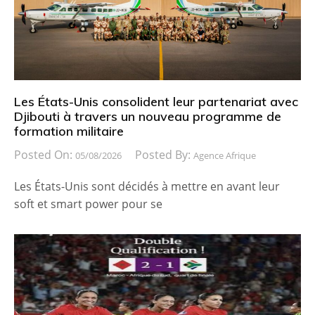
Les États-Unis consolident leur partenariat avec
Djibouti à travers un nouveau programme de
formation militaire
Posted On:
Posted By:
05/08/2026
Agence Afrique
Les États-Unis sont décidés à mettre en avant leur
soft et smart power pour se