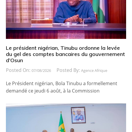
Le président nigérian, Tinubu ordonne la levée
du gel des comptes bancaires du gouvernement
d’Osun
Posted On:
Posted By:
07/08/2026
Agence Afrique
Le Président nigérian, Bola Tinubu a formellement
demandé ce jeudi 6 août, à la Commission