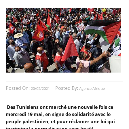
Posted On:
Posted By:
20/05/2021
Agence Afrique
Des Tunisiens ont marché une nouvelle fois ce
mercredi 19 mai, en signe de solidarité avec le
peuple palestinien, et pour réclamer une loi qui
incrimine la normalisation avec Israël.