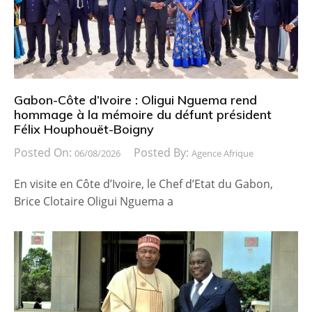
Gabon-Côte d’Ivoire : Oligui Nguema rend
hommage à la mémoire du défunt président
Félix Houphouët-Boigny
Posted On:
Posted By:
06/08/2026
Agence Afrique
En visite en Côte d’Ivoire, le Chef d’Etat du Gabon,
Brice Clotaire Oligui Nguema a