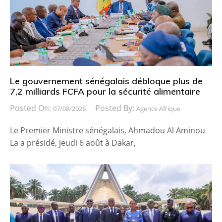
Le gouvernement sénégalais débloque plus de
7,2 milliards FCFA pour la sécurité alimentaire
Posted On:
Posted By:
07/08/2026
Agence Afrique
Le Premier Ministre sénégalais, Ahmadou Al Aminou
La a présidé, jeudi 6 août à Dakar,