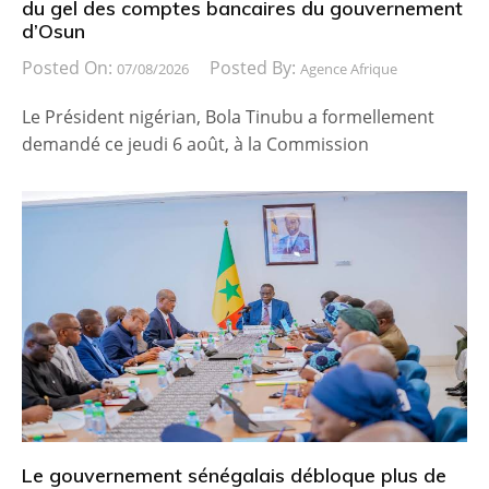
du gel des comptes bancaires du gouvernement
d’Osun
Posted On:
Posted By:
07/08/2026
Agence Afrique
Le Président nigérian, Bola Tinubu a formellement
demandé ce jeudi 6 août, à la Commission
Le gouvernement sénégalais débloque plus de