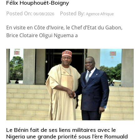
Félix Houphouët-Boigny
Posted On:
Posted By:
06/08/2026
Agence Afrique
En visite en Côte d’Ivoire, le Chef d’Etat du Gabon,
Brice Clotaire Oligui Nguema a
Le Bénin fait de ses liens militaires avec le
Nigeria une grande priorité sous l’ère Romuald