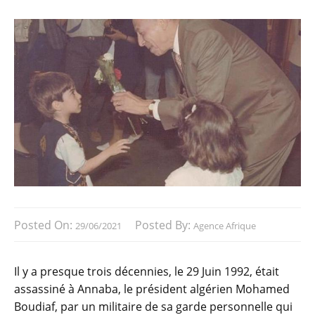
Posted On:
Posted By:
29/06/2021
Agence Afrique
Il y a presque trois décennies, le 29 Juin 1992, était
assassiné à Annaba, le président algérien Mohamed
Boudiaf, par un militaire de sa garde personnelle qui