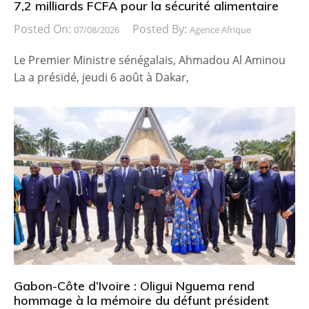
7,2 milliards FCFA pour la sécurité alimentaire
Posted On:
Posted By:
07/08/2026
Agence Afrique
Le Premier Ministre sénégalais, Ahmadou Al Aminou
La a présidé, jeudi 6 août à Dakar,
Gabon-Côte d’Ivoire : Oligui Nguema rend
hommage à la mémoire du défunt président