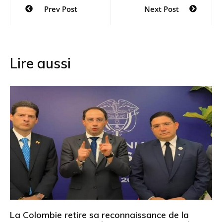
Navigation
Prev Post
Next Post
de
l’article
Lire aussi
La Colombie retire sa reconnaissance de la