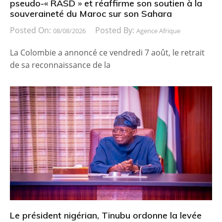
pseudo-« RASD » et réaffirme son soutien à la
souveraineté du Maroc sur son Sahara
Posted On:
Posted By:
08/08/2026
Agence Afrique
La Colombie a annoncé ce vendredi 7 août, le retrait
de sa reconnaissance de la
Le président nigérian, Tinubu ordonne la levée