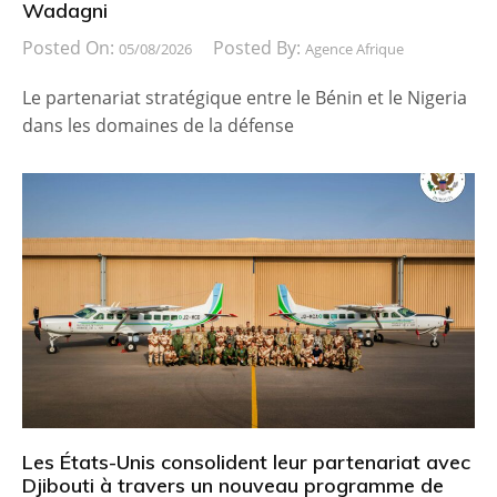
Wadagni
Posted On:
Posted By:
05/08/2026
Agence Afrique
Le partenariat stratégique entre le Bénin et le Nigeria
dans les domaines de la défense
Les États-Unis consolident leur partenariat avec
Djibouti à travers un nouveau programme de