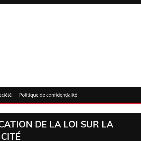
ociété
Politique de confidentialité
CATION DE LA LOI SUR LA
ICITÉ