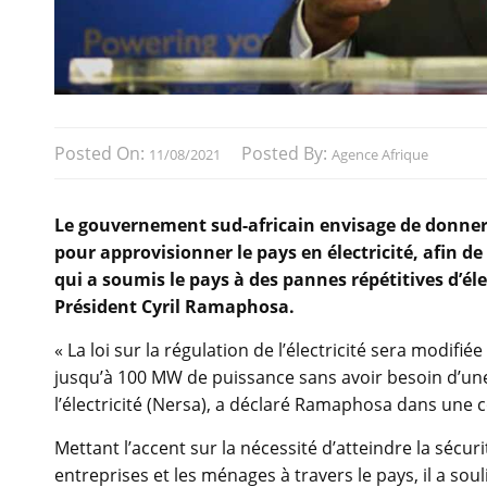
Posted On:
Posted By:
11/08/2021
Agence Afrique
Le gouvernement sud-africain envisage de donner
pour approvisionner le pays en électricité, afin d
qui a soumis le pays à des pannes répétitives d’él
Président Cyril Ramaphosa.
« La loi sur la régulation de l’électricité sera modi
jusqu’à 100 MW de puissance sans avoir besoin d’une 
l’électricité (Nersa), a déclaré Ramaphosa dans une 
Mettant l’accent sur la nécessité d’atteindre la sécur
entreprises et les ménages à travers le pays, il a sou