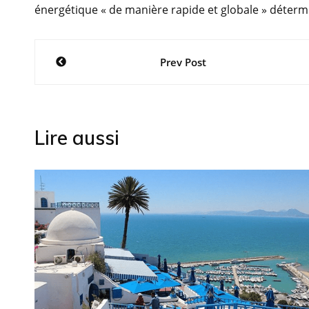
énergétique « de manière rapide et globale » déterm
Navigation
Prev Post
de
l’article
Lire aussi