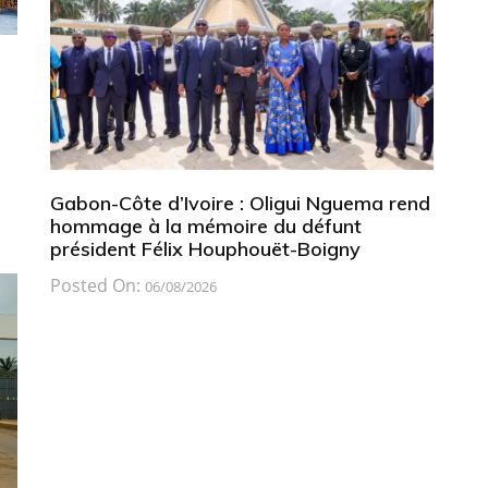
Gabon-Côte d’Ivoire : Oligui Nguema rend
hommage à la mémoire du défunt
président Félix Houphouët-Boigny
Posted On:
06/08/2026