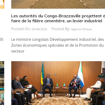
Les autorités du Congo-Brazzaville projettent 
faire de la filière cimentière, un levier industriel
Posted On:
Posted By:
05/08/2026
Agence Afrique
05
Le ministre congolais Développement industriel, des
Zones économiques spéciales et de la Promotion du
secteur