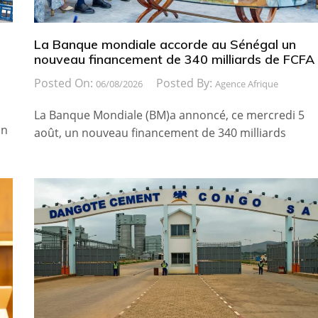
La Banque mondiale accorde au Sénégal un
nouveau financement de 340 milliards de FCFA
Posted On:
Posted By:
06/08/2026
Agence Afrique
La Banque Mondiale (BM)a annoncé, ce mercredi 5
on
août, un nouveau financement de 340 milliards