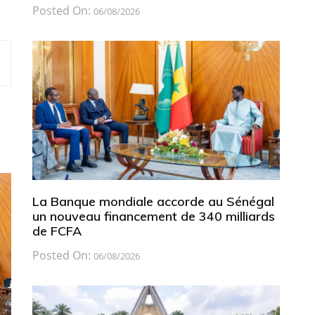
Posted On:
06/08/2026
La Banque mondiale accorde au Sénégal
un nouveau financement de 340 milliards
de FCFA
Posted On:
06/08/2026