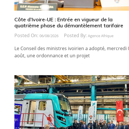
Côte d’Ivoire-UE : Entrée en vigueur de la
quatrième phase du démantèlement tarifaire
Posted On:
Posted By:
06/08/2026
Agence Afrique
Le Conseil des ministres ivoirien a adopté, mercredi 
août, une ordonnance et un projet