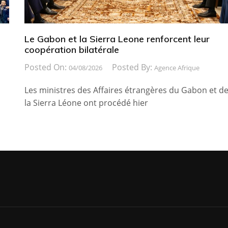
Le Gabon et la Sierra Leone renforcent leur
coopération bilatérale
Posted On:
Posted By:
04/08/2026
Agence Afrique
Les ministres des Affaires étrangères du Gabon et d
la Sierra Léone ont procédé hier