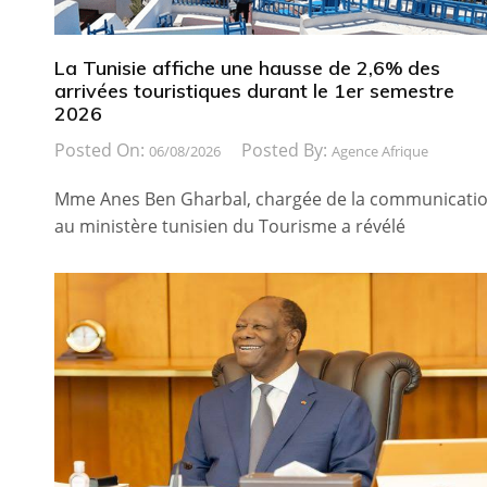
La Tunisie affiche une hausse de 2,6% des
arrivées touristiques durant le 1er semestre
2026
Posted On:
Posted By:
06/08/2026
Agence Afrique
Mme Anes Ben Gharbal, chargée de la communicati
au ministère tunisien du Tourisme a révélé