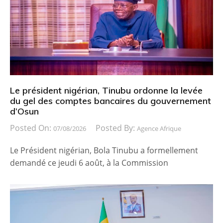
Le président nigérian, Tinubu ordonne la levée
du gel des comptes bancaires du gouvernement
d’Osun
Posted On:
Posted By:
07/08/2026
Agence Afrique
Le Président nigérian, Bola Tinubu a formellement
demandé ce jeudi 6 août, à la Commission