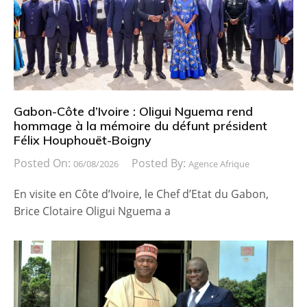
Gabon-Côte d’Ivoire : Oligui Nguema rend
hommage à la mémoire du défunt président
Félix Houphouët-Boigny
Posted On:
Posted By:
06/08/2026
Agence Afrique
En visite en Côte d’Ivoire, le Chef d’Etat du Gabon,
Brice Clotaire Oligui Nguema a