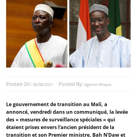
Posted On:
Posted By:
30/08/2021
Agence Afrique
Le gouvernement de transition au Mali, a
annoncé, vendredi dans un communiqué, la levée
des « mesures de surveillance spéciales » qui
étaient prises envers l’ancien président de la
transition et son Premier ministre, Bah N’Daw et