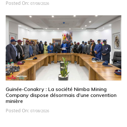
Posted On:
07/08/2026
Guinée-Conakry : La société Nimba Mining
Company dispose désormais d’une convention
minière
Posted On:
07/08/2026