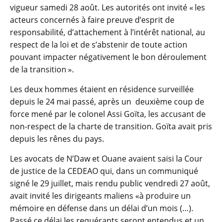
vigueur samedi 28 août. Les autorités ont invité « les
acteurs concernés à faire preuve d’esprit de
responsabilité, d’attachement à l’intérêt national, au
respect de la loi et de s’abstenir de toute action
pouvant impacter négativement le bon déroulement
de la transition ».
Les deux hommes étaient en résidence surveillée
depuis le 24 mai passé, après un deuxième coup de
force mené par le colonel Assi Goïta, les accusant de
non-respect de la charte de transition. Goïta avait pris
depuis les rênes du pays.
Les avocats de N’Daw et Ouane avaient saisi la Cour
de justice de la CEDEAO qui, dans un communiqué
signé le 29 juillet, mais rendu public vendredi 27 août,
avait invité les dirigeants maliens «à produire un
mémoire en défense dans un délai d’un mois (…).
Passé ce délai les requérants seront entendus et un