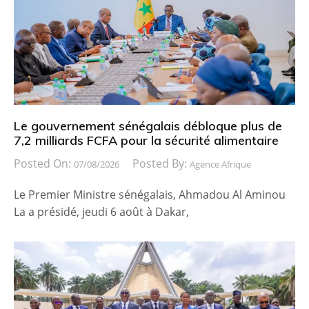
Le gouvernement sénégalais débloque plus de
7,2 milliards FCFA pour la sécurité alimentaire
Posted On:
Posted By:
07/08/2026
Agence Afrique
Le Premier Ministre sénégalais, Ahmadou Al Aminou
La a présidé, jeudi 6 août à Dakar,