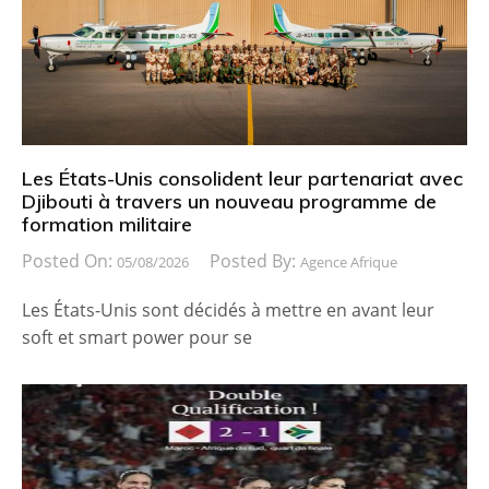
Les États-Unis consolident leur partenariat avec
Djibouti à travers un nouveau programme de
formation militaire
Posted On:
Posted By:
05/08/2026
Agence Afrique
Les États-Unis sont décidés à mettre en avant leur
soft et smart power pour se