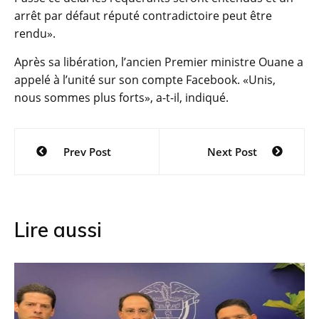
arrêt par défaut réputé contradictoire peut être
rendu».
Après sa libération, l’ancien Premier ministre Ouane a
appelé à l’unité sur son compte Facebook. «Unis,
nous sommes plus forts», a-t-il, indiqué.
Navigation
Prev Post
Next Post
de
l’article
Lire aussi