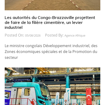
Les autorités du Congo-Brazzaville projettent
de faire de la filière cimentière, un levier
industriel
Posted On:
Posted By:
05/08/2026
Agence Afrique
Le ministre congolais Développement industriel, des
Zones économiques spéciales et de la Promotion du
secteur