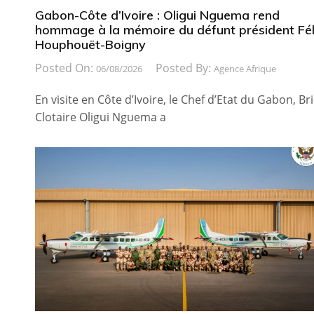
Gabon-Côte d’Ivoire : Oligui Nguema rend
hommage à la mémoire du défunt président Fél
Houphouët-Boigny
Posted On:
Posted By:
06/08/2026
Agence Afrique
En visite en Côte d’Ivoire, le Chef d’Etat du Gabon, Br
Clotaire Oligui Nguema a