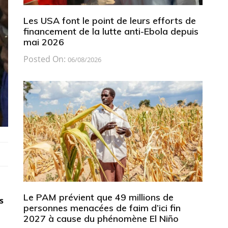
Les USA font le point de leurs efforts de
financement de la lutte anti-Ebola depuis
mai 2026
Posted On:
06/08/2026
Le PAM prévient que 49 millions de
s
personnes menacées de faim d’ici fin
2027 à cause du phénomène El Niño