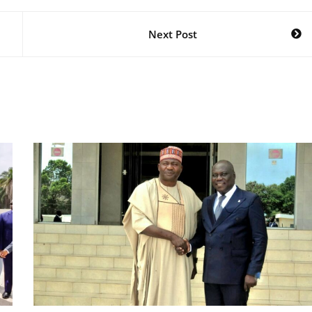
Next Post