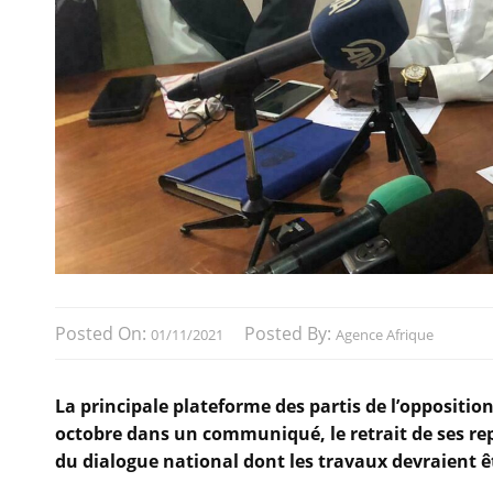
Posted On:
Posted By:
01/11/2021
Agence Afrique
La principale plateforme des partis de l’oppositi
octobre dans un communiqué, le retrait de ses re
du dialogue national dont les travaux devraient 