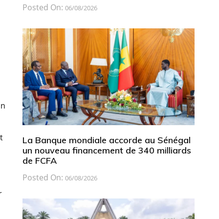
Posted On:
06/08/2026
un
t
La Banque mondiale accorde au Sénégal
un nouveau financement de 340 milliards
de FCFA
Posted On:
06/08/2026
r