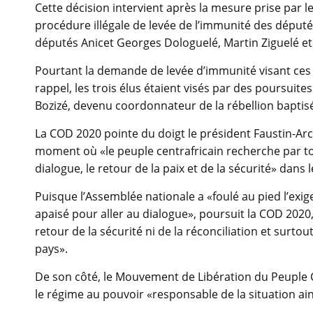
Cette décision intervient après la mesure prise par l
procédure illégale de levée de l’immunité des déput
députés Anicet Georges Dologuelé, Martin Ziguelé et 
Pourtant la demande de levée d’immunité visant ces 
rappel, les trois élus étaient visés par des poursuite
Bozizé, devenu coordonnateur de la rébellion baptis
La COD 2020 pointe du doigt le président Faustin-Ar
moment où «le peuple centrafricain recherche par to
dialogue, le retour de la paix et de la sécurité» dans l
Puisque l’Assemblée nationale a «foulé au pied l’exige
apaisé pour aller au dialogue», poursuit la COD 2020, 
retour de la sécurité ni de la réconciliation et surtout
pays».
De son côté, le Mouvement de Libération du Peuple Ce
le régime au pouvoir «responsable de la situation ain