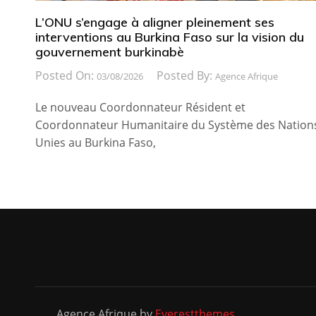
L’ONU s’engage à aligner pleinement ses
interventions au Burkina Faso sur la vision du
gouvernement burkinabè
Posted On:
Posted By:
03/08/2026
Agence Afrique
Le nouveau Coordonnateur Résident et
Coordonnateur Humanitaire du Système des Nation
Unies au Burkina Faso,
Agence Afrique by
Everestthemes