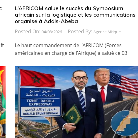
c
L’AFRICOM salue le succès du Symposium
africain sur la logistique et les communications
organisé à Addis-Abeba
Posted On:
Posted By:
04/08/2026
Agence Afrique
ft
Le haut commandement de l’AFRICOM (Forces
américaines en charge de l’Afrique) a salué ce 03