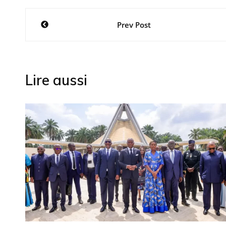
Navigation
Prev Post
de
l’article
Lire aussi