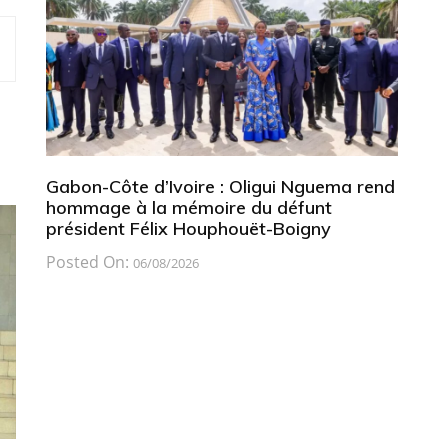
Gabon-Côte d’Ivoire : Oligui Nguema rend
hommage à la mémoire du défunt
président Félix Houphouët-Boigny
Posted On:
06/08/2026