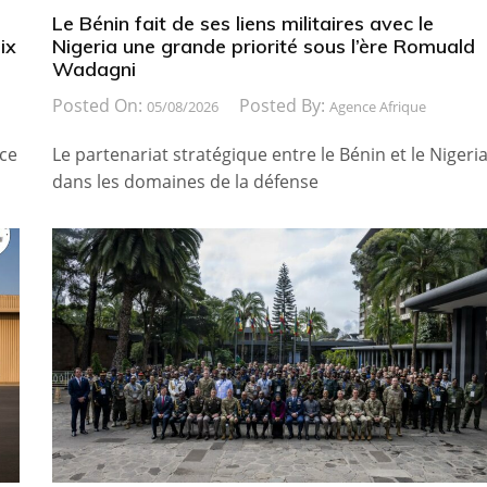
Le Bénin fait de ses liens militaires avec le
ix
Nigeria une grande priorité sous l’ère Romuald
Wadagni
Posted On:
Posted By:
05/08/2026
Agence Afrique
ice
Le partenariat stratégique entre le Bénin et le Nigeri
dans les domaines de la défense