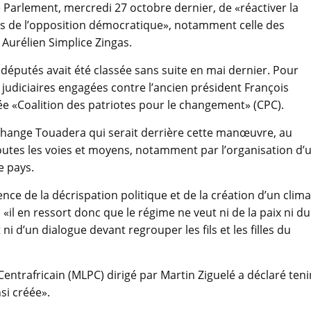
e Parlement, mercredi 27 octobre dernier, de «réactiver la
és de l’opposition démocratique», notamment celle des
Aurélien Simplice Zingas.
députés avait été classée sans suite en mai dernier. Pour
s judiciaires engagées contre l’ancien président François
ée «Coalition des patriotes pour le changement» (CPC).
change Touadera qui serait derrière cette manœuvre, au
utes les voies et moyens, notamment par l’organisation d’
e pays.
nce de la décrispation politique et de la création d’un clima
«il en ressort donc que le régime ne veut ni de la paix ni du
 ni d’un dialogue devant regrouper les fils et les filles du
ntrafricain (MLPC) dirigé par Martin Ziguelé a déclaré teni
si créée».