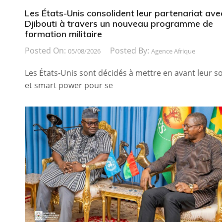
Les États-Unis consolident leur partenariat ave
Djibouti à travers un nouveau programme de
formation militaire
Posted On:
Posted By:
05/08/2026
Agence Afrique
Les États-Unis sont décidés à mettre en avant leur so
et smart power pour se