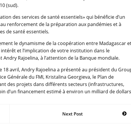
10 (sud).
tion des services de santé essentiels» qui bénéficie d’un
né au renforcement de la préparation aux pandémies et à
ces de santé essentiels
.
lement le dynamisme de la coopération entre Madagascar e
térêt et l’implication de votre institution dans le
 Andry Rajoelina, à l’attention de la Banque mondiale.
e 18 avril, Andry Rajoelina a présenté au président du Grou
ice Générale du FMI, Kristalina Georgieva, le Plan de
t des projets dans différents secteurs (infrastructures,
oin d’un financement estimé à environ un milliard de dollars
Next Post