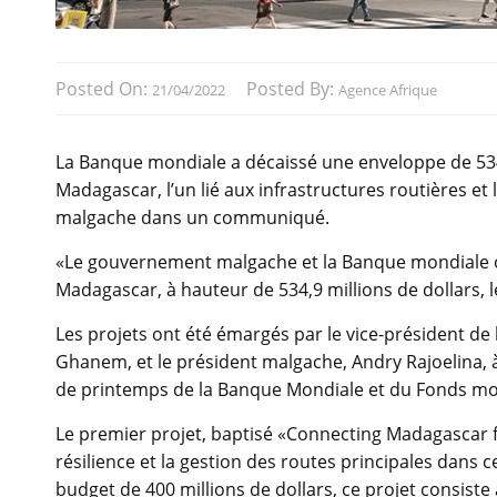
Posted On:
Posted By:
21/04/2022
Agence Afrique
La Banque mondiale a décaissé une enveloppe de 534,
Madagascar, l’un lié aux infrastructures routières et 
malgache dans un communiqué.
«Le gouvernement malgache et la Banque mondiale 
Madagascar, à hauteur de 534,9 millions de dollars, l
Les projets ont été émargés par le vice-président de 
Ghanem, et le président malgache, Andry Rajoelina, à
de printemps de la Banque Mondiale et du Fonds moné
Le premier projet, baptisé «Connecting Madagascar for
résilience et la gestion des routes principales dans
budget de 400 millions de dollars, ce projet consiste 