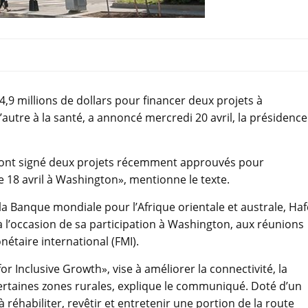
9 millions de dollars pour financer deux projets à
l’autre à la santé, a annoncé mercredi 20 avril, la présidence
ont signé deux projets récemment approuvés pour
e 18 avril à Washington», mentionne le texte.
la Banque mondiale pour l’Afrique orientale et australe, Haf
 l’occasion de sa participation à Washington, aux réunions
taire international (FMI).
 Inclusive Growth», vise à améliorer la connectivité, la
 certaines zones rurales, explique le communiqué. Doté d’un
à réhabiliter, revêtir et entretenir une portion de la route