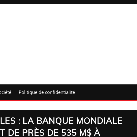
ociété
Politique de confidentialité
ES : LA BANQUE MONDIALE
 DE PRÈS DE 535 M$ À