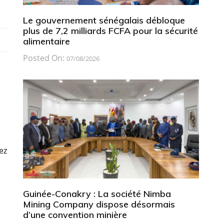
Le gouvernement sénégalais débloque
plus de 7,2 milliards FCFA pour la sécurité
alimentaire
Posted On:
07/08/2026
ez
Guinée-Conakry : La société Nimba
Mining Company dispose désormais
d’une convention minière