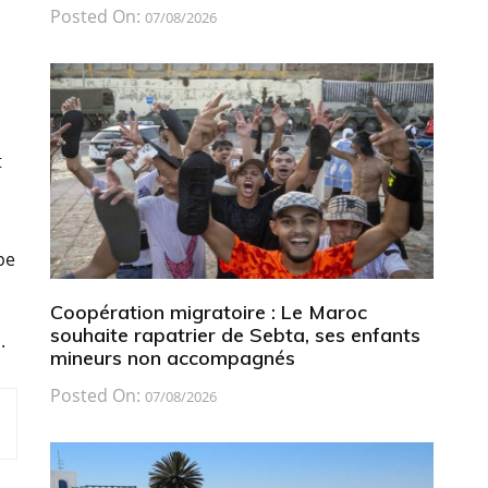
Posted On:
07/08/2026
t
pe
Coopération migratoire : Le Maroc
souhaite rapatrier de Sebta, ses enfants
.
mineurs non accompagnés
Posted On:
07/08/2026