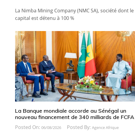
La Nimba Mining Company (NMC SA), société dont le
capital est détenu à 100 %
La Banque mondiale accorde au Sénégal un
nouveau financement de 340 milliards de FCFA
Posted On:
Posted By:
06/08/2026
Agence Afrique