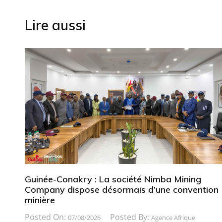
l’article
Lire aussi
Guinée-Conakry : La société Nimba Mining
Company dispose désormais d’une convention
minière
Posted On:
Posted By:
07/08/2026
Agence Afrique