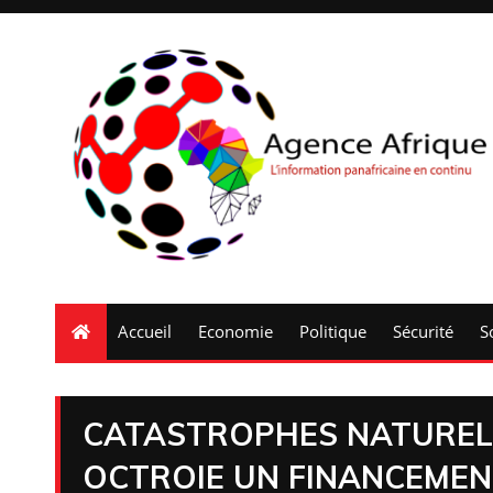
Accueil
Economie
Politique
Sécurité
S
CATASTROPHES NATURELL
OCTROIE UN FINANCEMENT