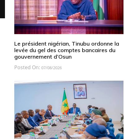
Le président nigérian, Tinubu ordonne la
levée du gel des comptes bancaires du
gouvernement d’Osun
Posted On:
07/08/2026