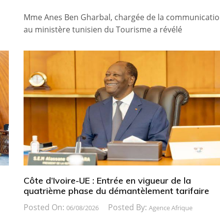
Mme Anes Ben Gharbal, chargée de la communicati
au ministère tunisien du Tourisme a révélé
Côte d’Ivoire-UE : Entrée en vigueur de la
quatrième phase du démantèlement tarifaire
Posted On:
Posted By:
06/08/2026
Agence Afrique