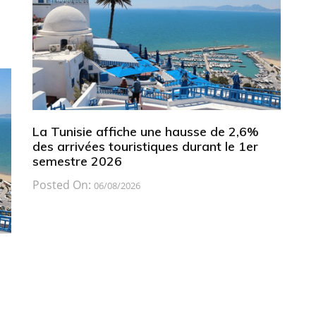
La Tunisie affiche une hausse de 2,6%
des arrivées touristiques durant le 1er
semestre 2026
Posted On:
06/08/2026