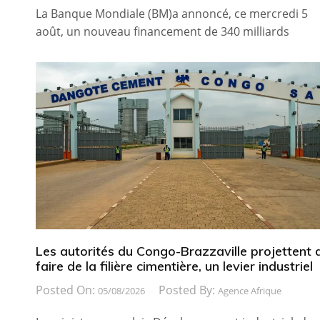
La Banque Mondiale (BM)a annoncé, ce mercredi 5
août, un nouveau financement de 340 milliards
Les autorités du Congo-Brazzaville projettent 
faire de la filière cimentière, un levier industriel
Posted On:
Posted By:
05/08/2026
Agence Afrique