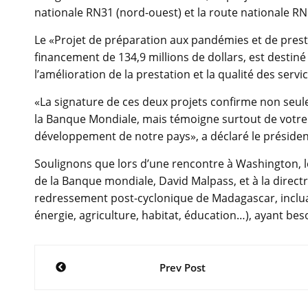
nationale RN31 (nord-ouest) et la route nationale RN
Le «Projet de préparation aux pandémies et de presta
financement de 134,9 millions de dollars, est desti
l’amélioration de la prestation et la qualité des servi
«La signature de ces deux projets confirme non seu
la Banque Mondiale, mais témoigne surtout de votre in
développement de notre pays», a déclaré le président
Soulignons que lors d’une rencontre à Washington, l
de la Banque mondiale, David Malpass, et à la directr
redressement post-cyclonique de Madagascar, incluan
énergie, agriculture, habitat, éducation…), ayant bes
Navigation
Prev Post
de