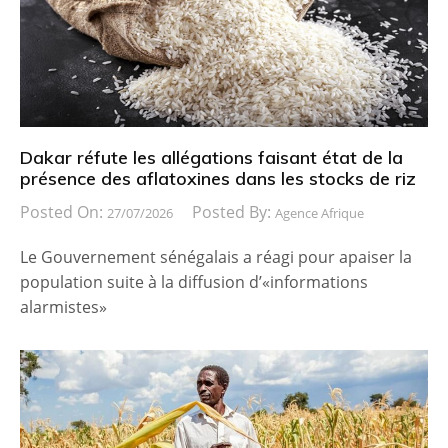
Dakar réfute les allégations faisant état de la
présence des aflatoxines dans les stocks de riz
Posted On:
Posted By:
27/07/2026
Agence Afrique
Le Gouvernement sénégalais a réagi pour apaiser la
population suite à la diffusion d’«informations
alarmistes»