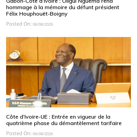
Gabon-Côte d’Ivoire : Oligui Nguema rend
hommage à la mémoire du défunt président
Félix Houphouët-Boigny
Posted On:
06/08/2026
Côte d’Ivoire-UE : Entrée en vigueur de la
quatrième phase du démantèlement tarifaire
Posted On:
06/08/2026