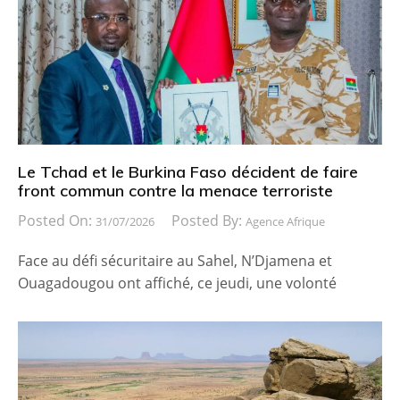
Le Tchad et le Burkina Faso décident de faire
front commun contre la menace terroriste
Posted On:
Posted By:
31/07/2026
Agence Afrique
Face au défi sécuritaire au Sahel, N’Djamena et
Ouagadougou ont affiché, ce jeudi, une volonté