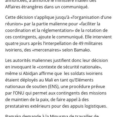
annoncées, a annoncé le ministère malien des
Affaires étrangères dans un communiqué.
Cette décision s’applique jusqu’à «l’organisation d’une
réunion» par la partie malienne pour «faciliter la
coordination et la réglementation» de la rotation de
ces contingents, ajoute le communiqué. Elle intervient
quatre jours après l’interpellation de 49 militaires
ivoiriens, des «mercenaires» selon Bamako.
Les autorités maliennes justifient donc leur décision
en invoquant le «contexte de sécurité nationale»,
même si Abidjan affirme que les soldats ivoiriens
étaient déployés au Mali en tant qu’Eléments
nationaux de soutien (ENS), une procédure prévue
par l’ONU qui permet aux contingents des missions
de maintien de la paix, de faire appel à des
prestataires extérieurs pour des appuis logistiques.
Bamako demande à la Minusma de travailler de