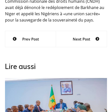
Commission nationale des droits humains (CNDH)
avait déjà dénoncé le redéploiement de Barkhane au
Niger et appelé les Nigériens à «une union sacrée»
pour la sauvegarde de la souveraineté du pays.
Navigation
Prev Post
Next Post
de
l’article
Lire aussi