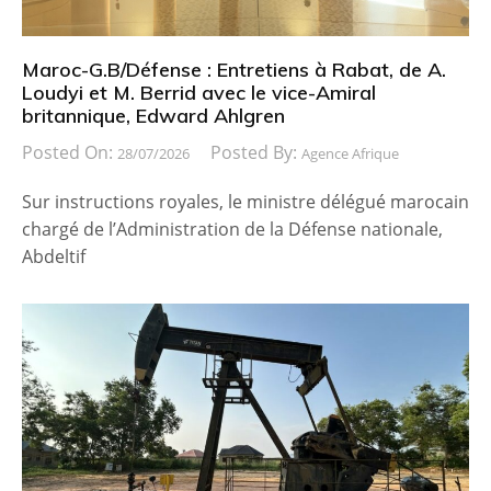
Maroc-G.B/Défense : Entretiens à Rabat, de A.
Loudyi et M. Berrid avec le vice-Amiral
britannique, Edward Ahlgren
Posted On:
Posted By:
28/07/2026
Agence Afrique
Sur instructions royales, le ministre délégué marocain
chargé de l’Administration de la Défense nationale,
Abdeltif