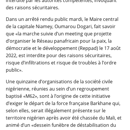
interdite par les autorités compétentes, invoquant
des raisons sécuritaires.
Dans un arrêté rendu public mardi, le Maire central
de la capitale Niamey, Oumarou Dogari, fait savoir
que «la marche suivie d’un meeting que projette
d’organiser le Réseau panafricain pour la paix, la
démocratie et le développement (Reppad) le 17 août
2022, est interdite pour des raisons sécuritaires,
risque d’infiltrations et risque de troubles à l’ordre
public».
Une quinzaine d’organisations de la société civile
nigérienne, réunies au sein d’un regroupement
baptisé «M62», sont à l’origine de cette initiative
d’exiger le départ de la force française Barkhane qui,
selon elles, serait illégalement présente sur le
territoire nigérien après avoir été chassée du Mali, et
animé d’un «dessein funèbre de déstabilisation du