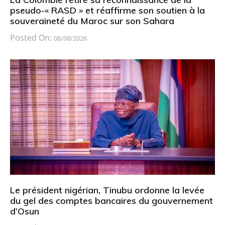
pseudo-« RASD » et réaffirme son soutien à la
souveraineté du Maroc sur son Sahara
Posted On:
08/08/2026
Le président nigérian, Tinubu ordonne la levée
du gel des comptes bancaires du gouvernement
d’Osun