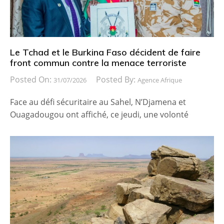
Le Tchad et le Burkina Faso décident de faire
front commun contre la menace terroriste
Posted On:
Posted By:
31/07/2026
Agence Afrique
Face au défi sécuritaire au Sahel, N’Djamena et
Ouagadougou ont affiché, ce jeudi, une volonté