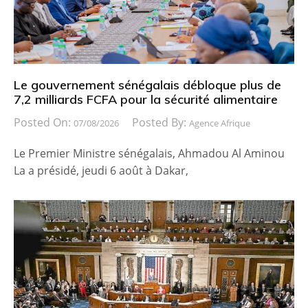
Le gouvernement sénégalais débloque plus de
7,2 milliards FCFA pour la sécurité alimentaire
Posted On:
Posted By:
07/08/2026
Agence Afrique
Le Premier Ministre sénégalais, Ahmadou Al Aminou
La a présidé, jeudi 6 août à Dakar,