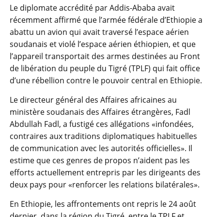
Le diplomate accrédité par Addis-Ababa avait
récemment affirmé que l’armée fédérale d’Ethiopie a
abattu un avion qui avait traversé l’espace aérien
soudanais et violé l’espace aérien éthiopien, et que
l’appareil transportait des armes destinées au Front
de libération du peuple du Tigré (TPLF) qui fait office
d’une rébellion contre le pouvoir central en Ethiopie.
Le directeur général des Affaires africaines au
ministère soudanais des Affaires étrangères, Fadl
Abdullah Fadl, a fustigé ces allégations «infondées,
contraires aux traditions diplomatiques habituelles
de communication avec les autorités officielles». Il
estime que ces genres de propos n’aident pas les
efforts actuellement entrepris par les dirigeants des
deux pays pour «renforcer les relations bilatérales».
En Ethiopie, les affrontements ont repris le 24 août
dernier, dans la région du Tigré, entre le TPLF et