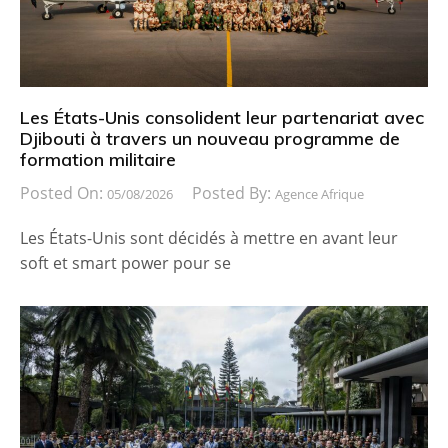
Les États-Unis consolident leur partenariat avec
Djibouti à travers un nouveau programme de
formation militaire
Posted On:
Posted By:
05/08/2026
Agence Afrique
Les États-Unis sont décidés à mettre en avant leur
soft et smart power pour se