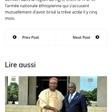
l’armée nationale éthiopienne qui s’accusent
mutuellement d’avoir brisé la trêve actée il y cinq
mois.
Navigation
Prev Post
Next Post
de
l’article
Lire aussi