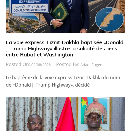
La voie express Tiznit-Dakhla baptisée «Donald
J. Trump Highway» illustre la solidité des liens
entre Rabat et Washington
Posted On:
Posted By:
02/08/2026
Adam Eugene
Le baptême de la voie express Tiznit-Dakhla du nom
de «Donald J. Trump Highway», décidé