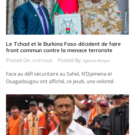
Le Tchad et le Burkina Faso décident de faire
front commun contre la menace terroriste
Posted On:
Posted By:
31/07/2026
Agence Afrique
Face au défi sécuritaire au Sahel, N’Djamena et
Ouagadougou ont affiché, ce jeudi, une volonté