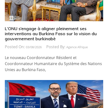
L’ONU s’engage à aligner pleinement ses
interventions au Burkina Faso sur la vision du
gouvernement burkinabè
Posted On:
Posted By:
03/08/2026
Agence Afrique
Le nouveau Coordonnateur Résident et
Coordonnateur Humanitaire du Système des Nations
Unies au Burkina Faso,