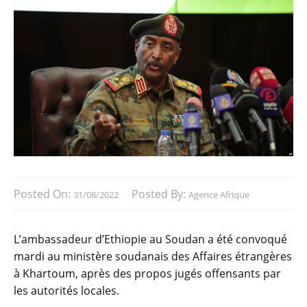
Posted On:
Posted By:
31/08/2022
Agence Afrique
L’ambassadeur d’Ethiopie au Soudan a été convoqué
mardi au ministère soudanais des Affaires étrangères
à Khartoum, après des propos jugés offensants par
les autorités locales.