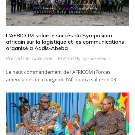
L’AFRICOM salue le succès du Symposium
africain sur la logistique et les communications
organisé à Addis-Abeba
Posted On:
Posted By:
04/08/2026
Agence Afrique
Le haut commandement de l’AFRICOM (Forces
américaines en charge de l’Afrique) a salué ce 03