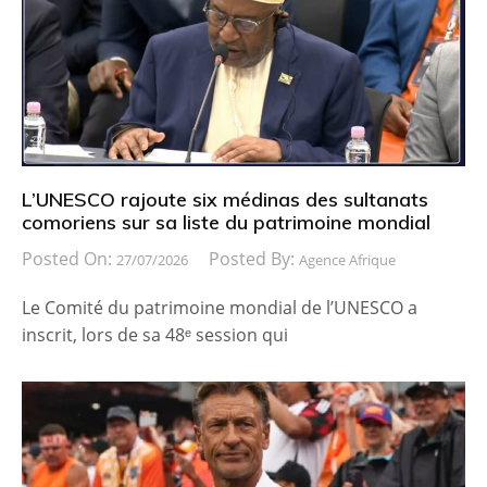
L’UNESCO rajoute six médinas des sultanats
comoriens sur sa liste du patrimoine mondial
Posted On:
Posted By:
27/07/2026
Agence Afrique
Le Comité du patrimoine mondial de l’UNESCO a
inscrit, lors de sa 48ᵉ session qui