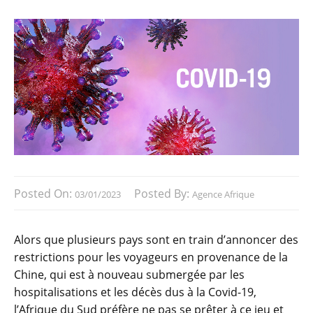
Posted On:
Posted By:
03/01/2023
Agence Afrique
Alors que plusieurs pays sont en train d’annoncer des
restrictions pour les voyageurs en provenance de la
Chine, qui est à nouveau submergée par les
hospitalisations et les décès dus à la Covid-19,
l’Afrique du Sud préfère ne pas se prêter à ce jeu et