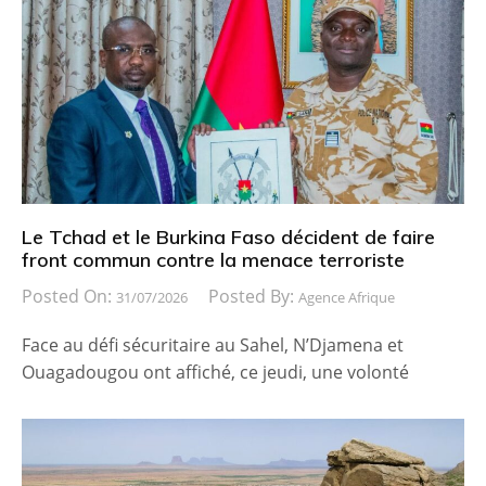
Le Tchad et le Burkina Faso décident de faire
front commun contre la menace terroriste
Posted On:
Posted By:
31/07/2026
Agence Afrique
Face au défi sécuritaire au Sahel, N’Djamena et
Ouagadougou ont affiché, ce jeudi, une volonté