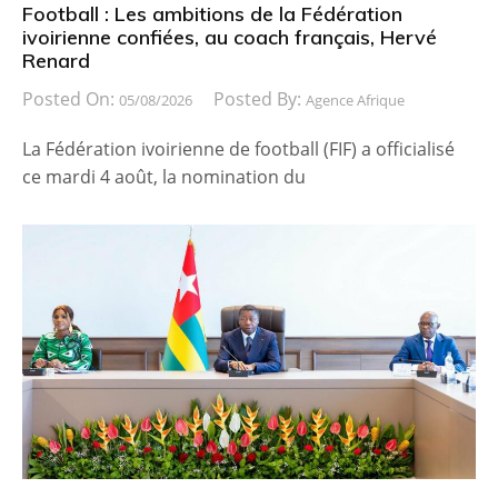
Football : Les ambitions de la Fédération
ivoirienne confiées, au coach français, Hervé
Renard
Posted On:
Posted By:
05/08/2026
Agence Afrique
La Fédération ivoirienne de football (FIF) a officialisé
ce mardi 4 août, la nomination du