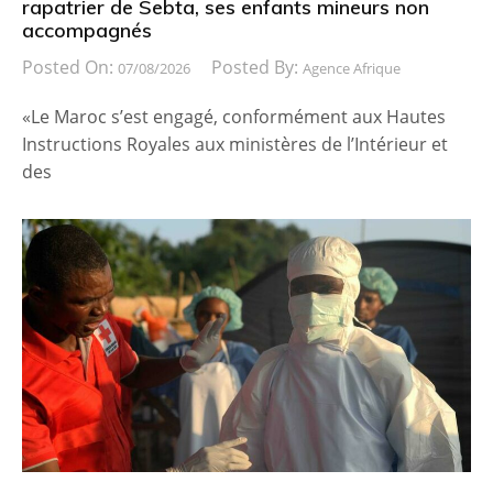
rapatrier de Sebta, ses enfants mineurs non
accompagnés
Posted On:
Posted By:
07/08/2026
Agence Afrique
«Le Maroc s’est engagé, conformément aux Hautes
Instructions Royales aux ministères de l’Intérieur et
des