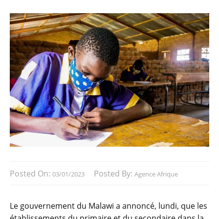
Posted On:
Posted By:
03/01/2023
Agence Afrique
Le gouvernement du Malawi a annoncé, lundi, que les
établissements du primaire et du secondaire dans la