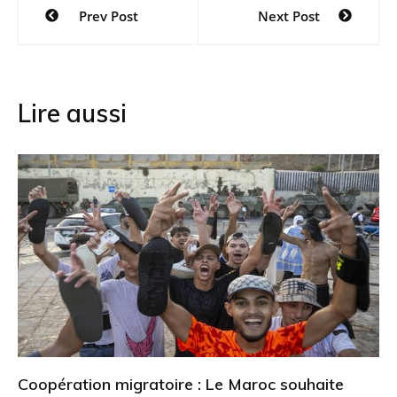
Navigation
Prev Post
Next Post
de
l’article
Lire aussi
Coopération migratoire : Le Maroc souhaite