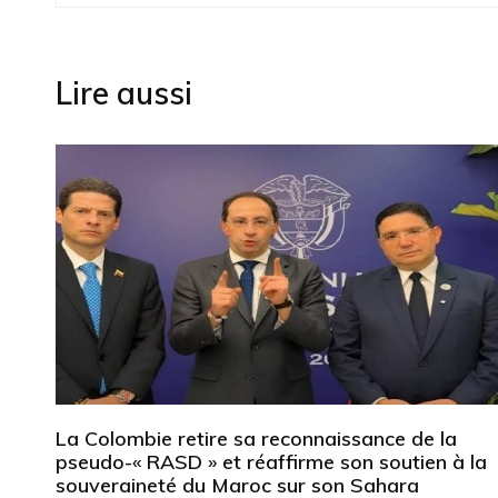
de
l’article
Lire aussi
La Colombie retire sa reconnaissance de la
pseudo-« RASD » et réaffirme son soutien à la
souveraineté du Maroc sur son Sahara