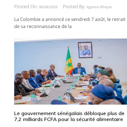
Posted On:
Posted By:
08/08/2026
Agence Afrique
La Colombie a annoncé ce vendredi 7 août, le retrait
de sa reconnaissance de la
Le gouvernement sénégalais débloque plus de
7,2 milliards FCFA pour la sécurité alimentaire