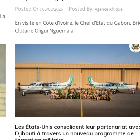
Posted On:
Posted By:
06/08/2026
Agence Afrique
 La
En visite en Côte d’Ivoire, le Chef d’Etat du Gabon, Bri
Clotaire Oligui Nguema a
Les États-Unis consolident leur partenariat ave
Djibouti à travers un nouveau programme de
formation militaire