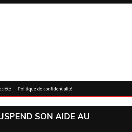
ociété
Politique de confidentialité
SUSPEND SON AIDE AU