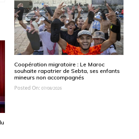
Coopération migratoire : Le Maroc
souhaite rapatrier de Sebta, ses enfants
mineurs non accompagnés
Posted On:
07/08/2026
du