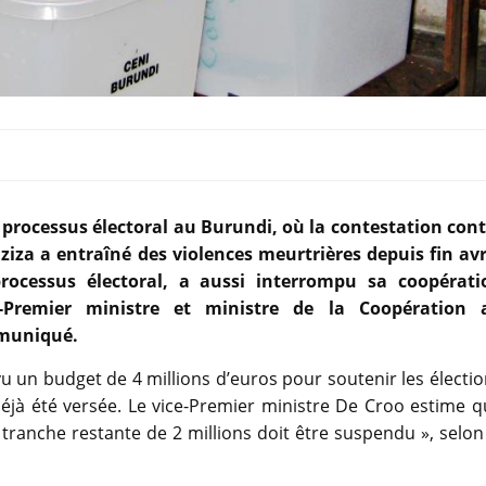
 processus électoral au Burundi, où la contestation cont
za a entraîné des violences meurtrières depuis fin avri
processus électoral, a aussi interrompu sa coopérati
e-Premier ministre et ministre de la Coopération 
mmuniqué.
 un budget de 4 millions d’euros pour soutenir les électi
éjà été versée. Le vice-Premier ministre De Croo estime q
 tranche restante de 2 millions doit être suspendu », selon