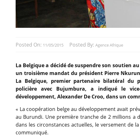
Posted On:
Posted By:
11/05/2015
Agence Afrique
La Belgique a décidé de suspendre son soutien au
un troisième mandat du président Pierre Nkurunzi
La Belgique, premier partenaire bilatéral du 
policière avec Bujumbura, a indiqué le vic
développement, Alexander De Croo, dans un co
« La coopération belge au développement avait prévu
au Burundi. Une première tranche de 2 millions a d
dans les circonstances actuelles, le versement de la
communiqué.