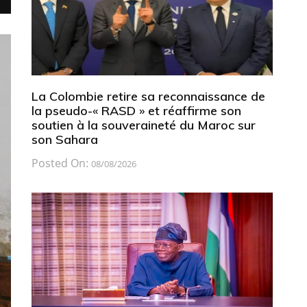
La Colombie retire sa reconnaissance de
la pseudo-« RASD » et réaffirme son
soutien à la souveraineté du Maroc sur
son Sahara
Posted On:
08/08/2026