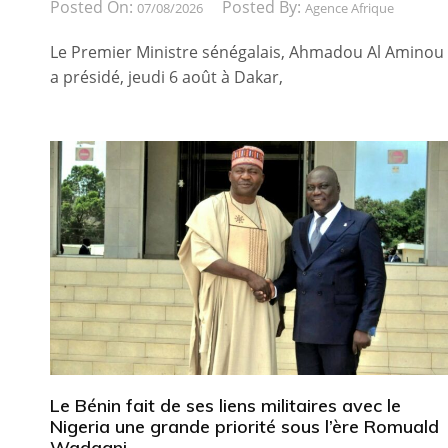
Posted On:
Posted By:
07/08/2026
Agence Afrique
Le Premier Ministre sénégalais, Ahmadou Al Aminou
a présidé, jeudi 6 août à Dakar,
Le Bénin fait de ses liens militaires avec le
Nigeria une grande priorité sous l’ère Romuald
Wadagni