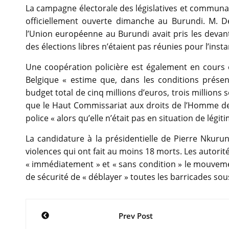
La campagne électorale des législatives et communale
officiellement ouverte dimanche au Burundi. M. D
l’Union européenne au Burundi avait pris les devan
des élections libres n’étaient pas réunies pour l’insta
Une coopération policière est également en cours en
Belgique « estime que, dans les conditions présen
budget total de cinq millions d’euros, trois millio
que le Haut Commissariat aux droits de l’Homme des
police « alors qu’elle n’était pas en situation de légit
La candidature à la présidentielle de Pierre Nkur
violences qui ont fait au moins 18 morts. Les autor
« immédiatement » et « sans condition » le mouvemen
de sécurité de « déblayer » toutes les barricades sou
Navigation
Prev Post