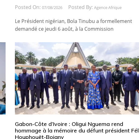
Posted On:
Posted By:
07/08/2026
Agence Afrique
Le Président nigérian, Bola Tinubu a formellement
demandé ce jeudi 6 août, à la Commission
Gabon-Côte d’Ivoire : Oligui Nguema rend
hommage à la mémoire du défunt président Fél
Houphouët-Boigny