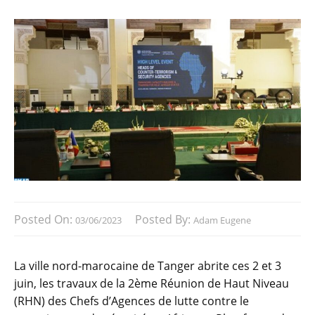
Posted On:
Posted By:
03/06/2023
Adam Eugene
La ville nord-marocaine de Tanger abrite ces 2 et 3
juin, les travaux de la 2ème Réunion de Haut Niveau
(RHN) des Chefs d’Agences de lutte contre le