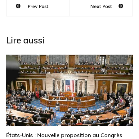
Navigation
Prev Post
Next Post
de
l’article
Lire aussi
États-Unis : Nouvelle proposition au Congrès