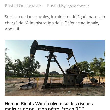
Posted On:
Posted By:
28/07/2026
Agence Afrique
Sur instructions royales, le ministre délégué marocain
chargé de l’Administration de la Défense nationale,
Abdeltif
Human Rights Watch alerte sur les risques
majeurs de pollution pétrolière en RDC