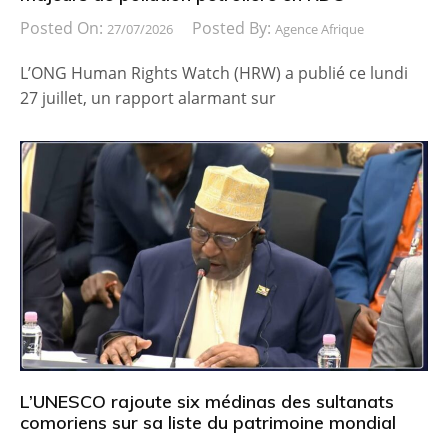
Posted On:
Posted By:
27/07/2026
Agence Afrique
L’ONG Human Rights Watch (HRW) a publié ce lundi
27 juillet, un rapport alarmant sur
L’UNESCO rajoute six médinas des sultanats
comoriens sur sa liste du patrimoine mondial