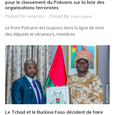
pour le classement du Polisario sur la liste des
organisations terroristes
Posted On:
Posted By:
04/08/2026
Adam Eugene
Le front Polisario est toujours dans la ligne de mire
des députés et sénateurs, membres
Le Tchad et le Burkina Faso décident de faire