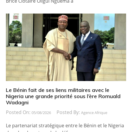
Brice Clotaire Oligui Nguema a
Le Bénin fait de ses liens militaires avec le
Nigeria une grande priorité sous l’ère Romuald
Wadagni
Posted On:
Posted By:
05/08/2026
Agence Afrique
Le partenariat stratégique entre le Bénin et le Nigeria