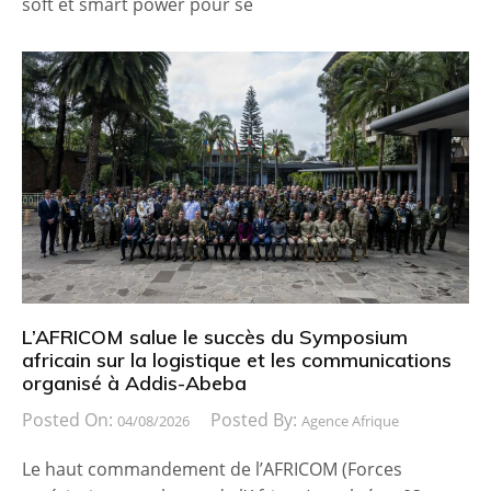
soft et smart power pour se
L’AFRICOM salue le succès du Symposium
africain sur la logistique et les communications
organisé à Addis-Abeba
Posted On:
Posted By:
04/08/2026
Agence Afrique
Le haut commandement de l’AFRICOM (Forces