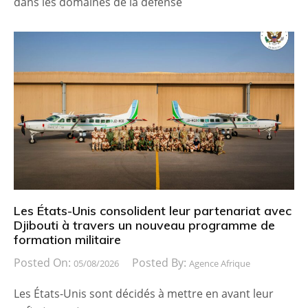
dans les domaines de la défense
Les États-Unis consolident leur partenariat avec
Djibouti à travers un nouveau programme de
formation militaire
Posted On:
Posted By:
05/08/2026
Agence Afrique
Les États-Unis sont décidés à mettre en avant leur