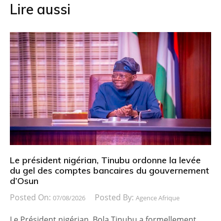
Lire aussi
Le président nigérian, Tinubu ordonne la levée
du gel des comptes bancaires du gouvernement
d’Osun
Posted On:
Posted By:
07/08/2026
Agence Afrique
Le Président nigérian, Bola Tinubu a formellement