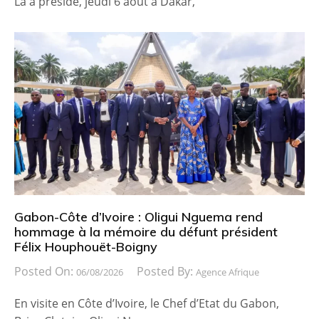
La a présidé, jeudi 6 août à Dakar,
Gabon-Côte d’Ivoire : Oligui Nguema rend
hommage à la mémoire du défunt président
Félix Houphouët-Boigny
Posted On:
Posted By:
06/08/2026
Agence Afrique
En visite en Côte d’Ivoire, le Chef d’Etat du Gabon,