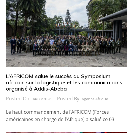
L’AFRICOM salue le succès du Symposium
africain sur la logistique et les communications
organisé à Addis-Abeba
Posted On:
Posted By:
04/08/2026
Agence Afrique
Le haut commandement de l’AFRICOM (Forces
américaines en charge de l’Afrique) a salué ce 03