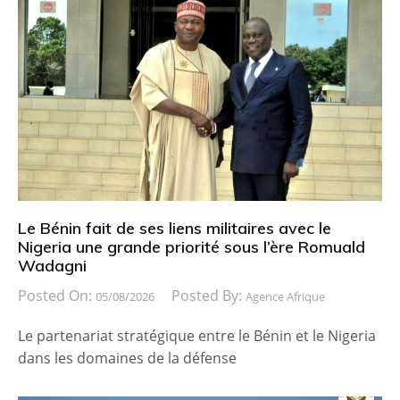
Le Bénin fait de ses liens militaires avec le
Nigeria une grande priorité sous l’ère Romuald
Wadagni
Posted On:
Posted By:
05/08/2026
Agence Afrique
Le partenariat stratégique entre le Bénin et le Nigeria
dans les domaines de la défense