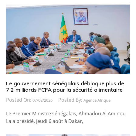
Le gouvernement sénégalais débloque plus de
7,2 milliards FCFA pour la sécurité alimentaire
Posted On:
Posted By:
07/08/2026
Agence Afrique
Le Premier Ministre sénégalais, Ahmadou Al Aminou
La a présidé, jeudi 6 août à Dakar,