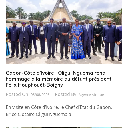
Gabon-Côte d’Ivoire : Oligui Nguema rend
hommage à la mémoire du défunt président
Félix Houphouët-Boigny
Posted On:
Posted By:
06/08/2026
Agence Afrique
En visite en Côte d’Ivoire, le Chef d’Etat du Gabon,
Brice Clotaire Oligui Nguema a