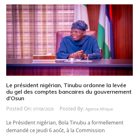
Le président nigérian, Tinubu ordonne la levée
du gel des comptes bancaires du gouvernement
d’Osun
Posted On:
Posted By:
07/08/2026
Agence Afrique
Le Président nigérian, Bola Tinubu a formellement
demandé ce jeudi 6 août, à la Commission