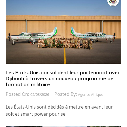
Les États-Unis consolident leur partenariat avec
Djibouti à travers un nouveau programme de
formation militaire
Posted On:
Posted By:
05/08/2026
Agence Afrique
Les États-Unis sont décidés à mettre en avant leur
soft et smart power pour se