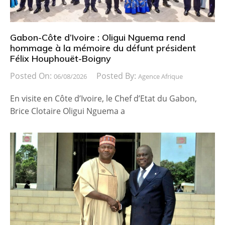
Gabon-Côte d’Ivoire : Oligui Nguema rend
hommage à la mémoire du défunt président
Félix Houphouët-Boigny
Posted On:
Posted By:
06/08/2026
Agence Afrique
En visite en Côte d’Ivoire, le Chef d’Etat du Gabon,
Brice Clotaire Oligui Nguema a