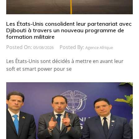
Les États-Unis consolident leur partenariat avec
Djibouti à travers un nouveau programme de
formation militaire
Posted On:
Posted By:
05/08/2026
Agence Afrique
Les États-Unis sont décidés à mettre en avant leur
soft et smart power pour se