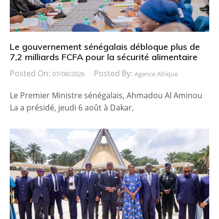
Le gouvernement sénégalais débloque plus de
7,2 milliards FCFA pour la sécurité alimentaire
Posted On:
Posted By:
07/08/2026
Agence Afrique
Le Premier Ministre sénégalais, Ahmadou Al Aminou
La a présidé, jeudi 6 août à Dakar,