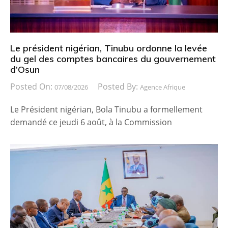
Le président nigérian, Tinubu ordonne la levée
du gel des comptes bancaires du gouvernement
d’Osun
Posted On:
Posted By:
07/08/2026
Agence Afrique
Le Président nigérian, Bola Tinubu a formellement
demandé ce jeudi 6 août, à la Commission