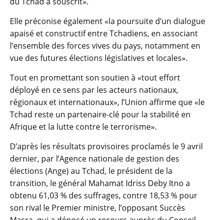
du Tchad a souscrit».
Elle préconise également «la poursuite d’un dialogue
apaisé et constructif entre Tchadiens, en associant
l’ensemble des forces vives du pays, notamment en
vue des futures élections législatives et locales».
Tout en promettant son soutien à «tout effort
déployé en ce sens par les acteurs nationaux,
régionaux et internationaux», l’Union affirme que «le
Tchad reste un partenaire-clé pour la stabilité en
Afrique et la lutte contre le terrorisme».
D’après les résultats provisoires proclamés le 9 avril
dernier, par l’Agence nationale de gestion des
élections (Ange) au Tchad, le président de la
transition, le général Mahamat Idriss Deby Itno a
obtenu 61,03 % des suffrages, contre 18,53 % pour
son rival le Premier ministre, l’opposant Succès
Masra, qui a déposé un recours auprès du Conseil