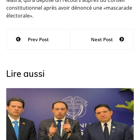
constitutionnel après avoir dénoncé une «mascarade
électorale».
Navigation
Prev Post
Next Post
de
l’article
Lire aussi