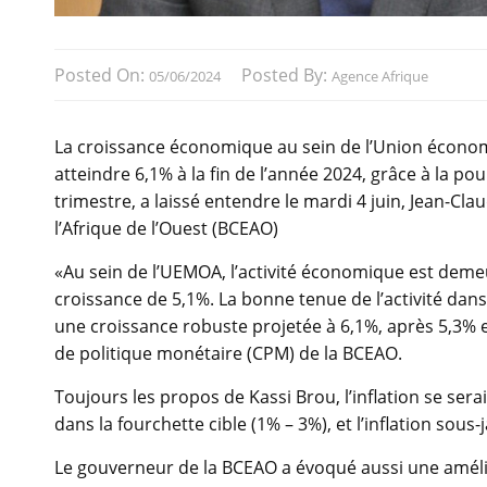
Posted On:
Posted By:
05/06/2024
Agence Afrique
La croissance économique au sein de l’Union économ
atteindre 6,1% à la fin de l’année 2024, grâce à la 
trimestre, a laissé entendre le mardi 4 juin, Jean-Cl
l’Afrique de l’Ouest (BCEAO)
«Au sein de l’UEMOA, l’activité économique est dem
croissance de 5,1%. La bonne tenue de l’activité dans
une croissance robuste projetée à 6,1%, après 5,3% e
de politique monétaire (CPM) de la BCEAO.
Toujours les propos de Kassi Brou, l’inflation se ser
dans la fourchette cible (1% – 3%), et l’inflation sous-
Le gouverneur de la BCEAO a évoqué aussi une amél