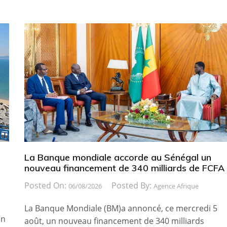
La Banque mondiale accorde au Sénégal un
nouveau financement de 340 milliards de FCFA
Posted On:
Posted By:
06/08/2026
Agence Afrique
La Banque Mondiale (BM)a annoncé, ce mercredi 5
on
août, un nouveau financement de 340 milliards