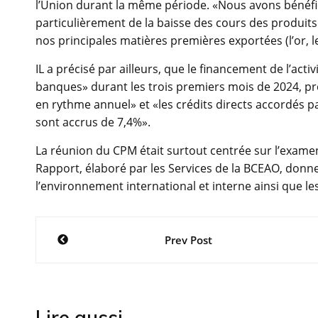
l’Union durant la même période. «Nous avons bénéfic
particulièrement de la baisse des cours des produits
nos principales matières premières exportées (l’or, le 
IL a précisé par ailleurs, que le financement de l’ac
banques» durant les trois premiers mois de 2024, pr
en rythme annuel» et «les crédits directs accordés p
sont accrus de 7,4%».
La réunion du CPM était surtout centrée sur l’exame
Rapport, élaboré par les Services de la BCEAO, donne
l’environnement international et interne ainsi que l
Navigation
Prev Post
de
l’article
Lire aussi