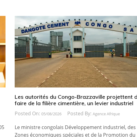
Les autorités du Congo-Brazzaville projettent 
faire de la filière cimentière, un levier industriel
Posted On:
Posted By:
05/08/2026
Agence Afrique
05
Le ministre congolais Développement industriel, des
Zones économiques spéciales et de la Promotion du