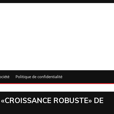
ociété
Politique de confidentialité
E «CROISSANCE ROBUSTE» DE