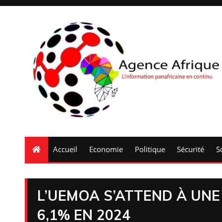
Accueil
Economie
Politique
Sécurité
S
L’UEMOA S’ATTEND À UN
6,1% EN 2024