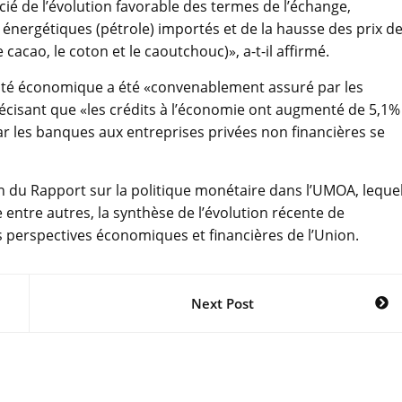
ié de l’évolution favorable des termes de l’échange,
 énergétiques (pétrole) importés et de la hausse des prix d
cacao, le coton et le caoutchouc)», a-t-il affirmé.
tivité économique a été «convenablement assuré par les
écisant que «les crédits à l’économie ont augmenté de 5,1%
ar les banques aux entreprises privées non financières se
n du Rapport sur la politique monétaire dans l’UMOA, leque
 entre autres, la synthèse de l’évolution récente de
es perspectives économiques et financières de l’Union.
Next Post