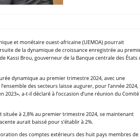
ique et monétaire ouest-africaine (UEMOA) pourrait
poursuite de la dynamique de croissance enregistrée au premi
aude Kassi Brou, gouverneur de la Banque centrale des États
eurée dynamique au premier trimestre 2024, avec une
 l’ensemble des secteurs laisse augurer, pour l’année 2024,
n 2023», a-t-il déclaré à l’occasion d’une réunion du Comité
ait située à 2,8% au premier trimestre 2024, se maintenant
jacente aurait baissé pour s’établir à 2%.
ioration des comptes extérieurs des huit pays membres de