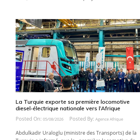
La Turquie exporte sa première locomotive
diesel-électrique nationale vers l’Afrique
Posted On:
Posted By:
05/08/2026
Agence Afrique
Abdulkadir Uraloglu (ministre des Transports) de la