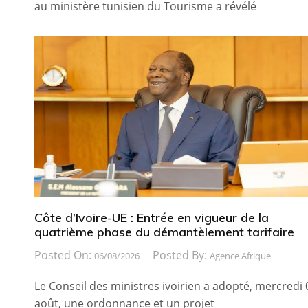
au ministère tunisien du Tourisme a révélé
Côte d’Ivoire-UE : Entrée en vigueur de la
quatrième phase du démantèlement tarifaire
Posted On:
Posted By:
06/08/2026
Agence Afrique
Le Conseil des ministres ivoirien a adopté, mercredi 
août, une ordonnance et un projet