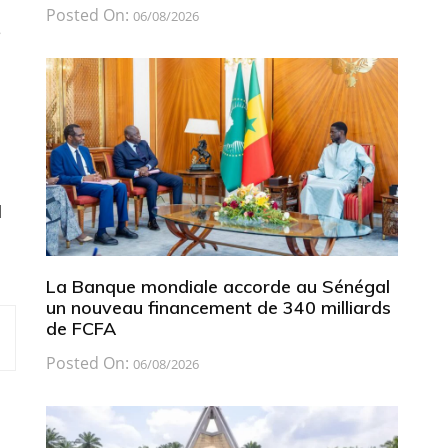
Posted On:
06/08/2026
e
l
La Banque mondiale accorde au Sénégal
un nouveau financement de 340 milliards
de FCFA
Posted On:
06/08/2026