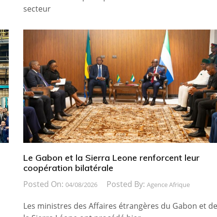
secteur
Le Gabon et la Sierra Leone renforcent leur
coopération bilatérale
Posted On:
Posted By:
04/08/2026
Agence Afrique
Les ministres des Affaires étrangères du Gabon et d