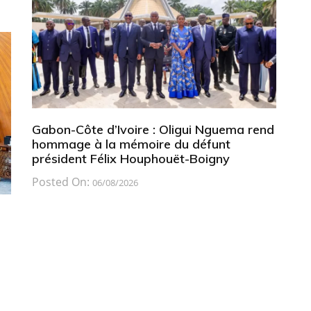
Gabon-Côte d’Ivoire : Oligui Nguema rend
hommage à la mémoire du défunt
président Félix Houphouët-Boigny
Posted On:
06/08/2026