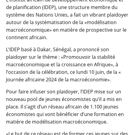
de planification (IDEP), une structure membre du
système des Nations Unies, a fait un vibrant plaidoyer
autour de la systématisation de la «modélisation
macroéconomique» en matière de prospective sur le
continent africain.
L’IDEP basé à Dakar, Sénégal, a prononcé son
plaidoyer sur le thème : «Promouvoir la stabilité
macroéconomique et la croissance en Afrique», à
l’occasion de la célébration, ce lundi 10 juin, de la «
Journée africaine 2024 de la macroéconomie».
Pour faire infuser son plaidoyer, l’IDEP mise sur un
nouveau pool de jeunes économistes qu’il a mis en
place. Il s’agit d’un réseau africain de 1.100 jeunes
économistes qui vont bénéficier d’une formation en
matière de modélisation macroéconomique.
«Le but de ce réseau est de former ces jeunes sur des