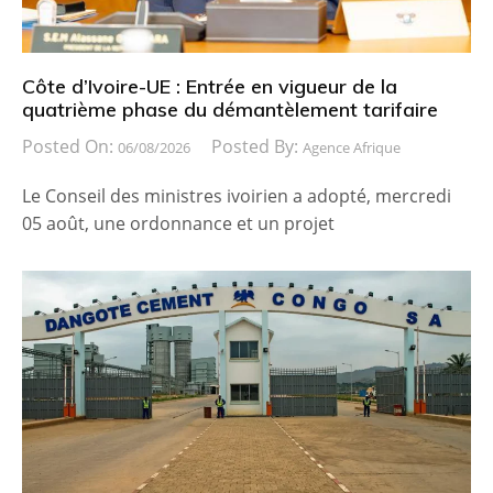
Côte d’Ivoire-UE : Entrée en vigueur de la
quatrième phase du démantèlement tarifaire
Posted On:
Posted By:
06/08/2026
Agence Afrique
Le Conseil des ministres ivoirien a adopté, mercredi
05 août, une ordonnance et un projet