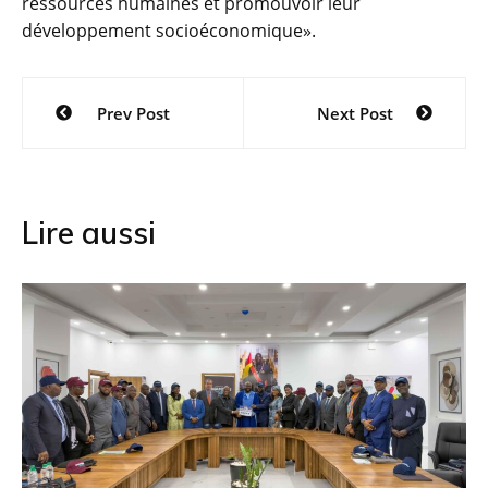
ressources humaines et promouvoir leur
développement socioéconomique».
Navigation
Prev Post
Next Post
de
l’article
Lire aussi