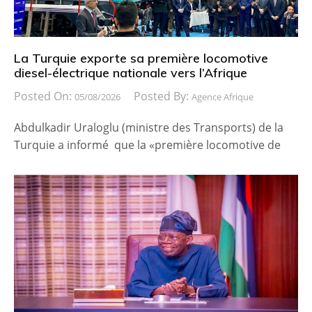
La Turquie exporte sa première locomotive
diesel-électrique nationale vers l’Afrique
Posted On:
Posted By:
05/08/2026
Agence Afrique
Abdulkadir Uraloglu (ministre des Transports) de la
Turquie a informé que la «première locomotive de