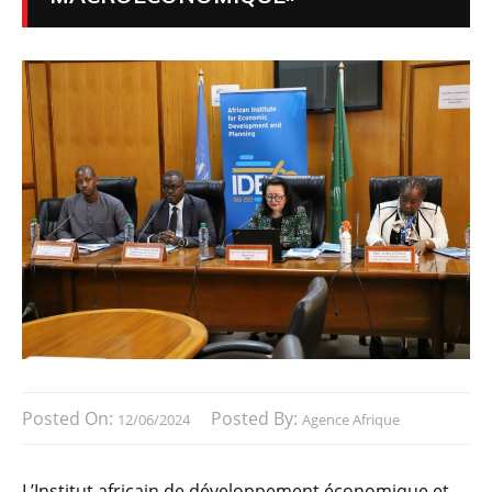
Posted On:
Posted By:
12/06/2024
Agence Afrique
L’Institut africain de développement économique et