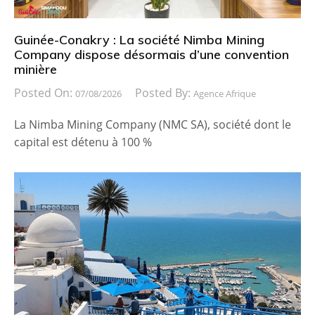
Guinée-Conakry : La société Nimba Mining
Company dispose désormais d’une convention
minière
Posted On:
Posted By:
07/08/2026
Agence Afrique
La Nimba Mining Company (NMC SA), société dont le
capital est détenu à 100 %