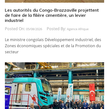
Les autorités du Congo-Brazzaville projettent
de faire de la filière cimentière, un levier
industriel
Posted On:
Posted By:
05/08/2026
Agence Afrique
Le ministre congolais Développement industriel, des
Zones économiques spéciales et de la Promotion du
secteur