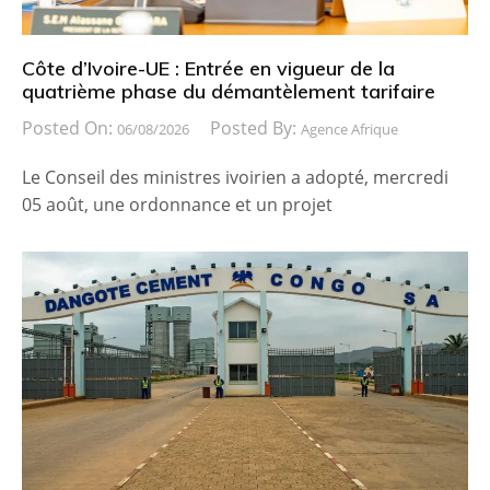
Côte d’Ivoire-UE : Entrée en vigueur de la
quatrième phase du démantèlement tarifaire
Posted On:
Posted By:
06/08/2026
Agence Afrique
Le Conseil des ministres ivoirien a adopté, mercredi
05 août, une ordonnance et un projet