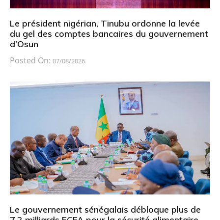
Le président nigérian, Tinubu ordonne la levée
du gel des comptes bancaires du gouvernement
d’Osun
Posted On:
07/08/2026
Le gouvernement sénégalais débloque plus de
7,2 milliards FCFA pour la sécurité alimentaire