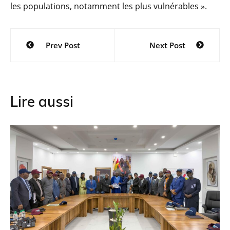
les populations, notamment les plus vulnérables ».
Navigation
Prev Post
Next Post
de
l’article
Lire aussi