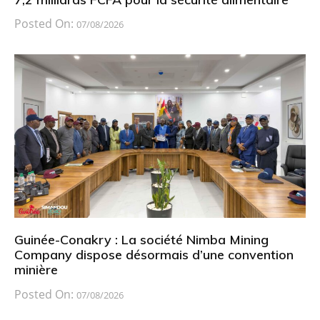
Posted On:
07/08/2026
Guinée-Conakry : La société Nimba Mining
Company dispose désormais d’une convention
minière
Posted On:
07/08/2026