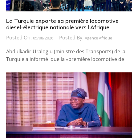
La Turquie exporte sa première locomotive
diesel-électrique nationale vers l’Afrique
Posted On:
Posted By:
05/08/2026
Agence Afrique
Abdulkadir Uraloglu (ministre des Transports) de la
Turquie a informé que la «première locomotive de