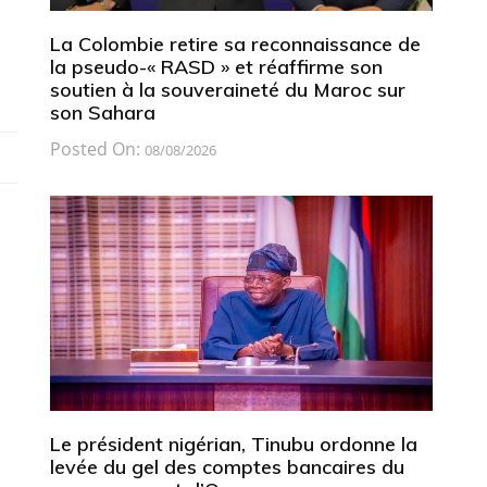
La Colombie retire sa reconnaissance de
la pseudo-« RASD » et réaffirme son
soutien à la souveraineté du Maroc sur
son Sahara
Posted On:
08/08/2026
Le président nigérian, Tinubu ordonne la
levée du gel des comptes bancaires du