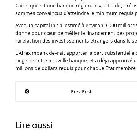
Caire) qui est une banque régionale », a-t-il dit, pr
sommes convaincus d’atteindre le minimum requis p
Avec un capital initial estimé à environ 3.000 milliard
donne pour cœur de métier le financement des projets
raréfaction des investissements étrangers dans le se
L’Afreximbank devrait apporter la part substantielle 
siège de cette nouvelle banque, et a déjà approuvé u
millions de dollars requis pour chaque Etat membre d
Navigation
Prev Post
de
l’article
Lire aussi