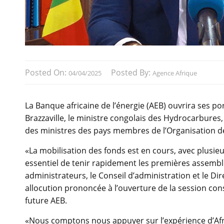
Posted On:
Posted By:
04/04/2025
Agence Afrique
La Banque africaine de l’énergie (AEB) ouvrira ses por
Brazzaville, le ministre congolais des Hydrocarbures,
des ministres des pays membres de l’Organisation de
«La mobilisation des fonds est en cours, avec plusieu
essentiel de tenir rapidement les premières assemb
administrateurs, le Conseil d’administration et le Dir
allocution prononcée à l’ouverture de la session con
future AEB.
«Nous comptons nous appuyer sur l’expérience d’Afr