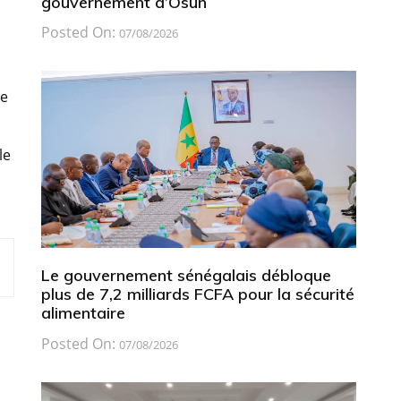
gouvernement d’Osun
Posted On:
07/08/2026
de
le
Le gouvernement sénégalais débloque
plus de 7,2 milliards FCFA pour la sécurité
alimentaire
Posted On:
07/08/2026