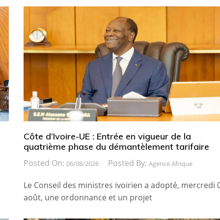
Côte d’Ivoire-UE : Entrée en vigueur de la
quatrième phase du démantèlement tarifaire
Posted On:
Posted By:
06/08/2026
Agence Afrique
Le Conseil des ministres ivoirien a adopté, mercredi 
août, une ordonnance et un projet