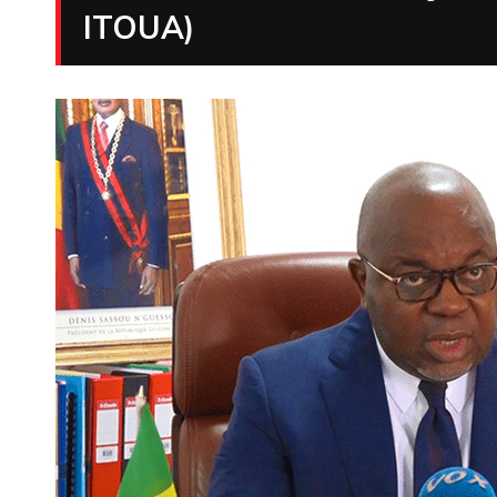
ITOUA)