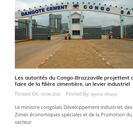
Les autorités du Congo-Brazzaville projettent 
faire de la filière cimentière, un levier industriel
Posted On:
Posted By:
05/08/2026
Agence Afrique
Le ministre congolais Développement industriel, des
Zones économiques spéciales et de la Promotion du
secteur