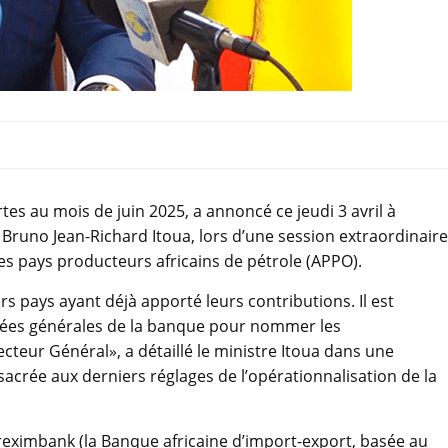
tes au mois de juin 2025, a annoncé ce jeudi 3 avril à
 Bruno Jean-Richard Itoua, lors d’une session extraordinaire
s pays producteurs africains de pétrole (APPO).
rs pays ayant déjà apporté leurs contributions. Il est
lées générales de la banque pour nommer les
ecteur Général», a détaillé le ministre Itoua dans une
sacrée aux derniers réglages de l’opérationnalisation de la
eximbank (la Banque africaine d’import-export, basée au