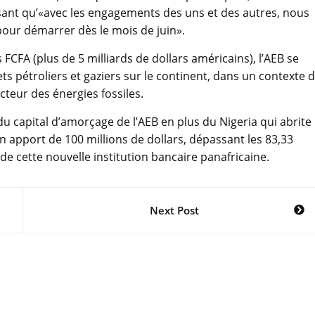
écisant qu’«avec les engagements des uns et des autres, nous
our démarrer dès le mois de juin».
s FCFA (plus de 5 milliards de dollars américains), l’AEB se
 pétroliers et gaziers sur le continent, dans un contexte 
cteur des énergies fossiles.
du capital d’amorçage de l’AEB en plus du Nigeria qui abrite 
n apport de 100 millions de dollars, dépassant les 83,33
e cette nouvelle institution bancaire panafricaine.
Next Post