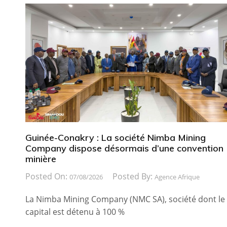
Guinée-Conakry : La société Nimba Mining
Company dispose désormais d’une convention
minière
Posted On:
Posted By:
07/08/2026
Agence Afrique
La Nimba Mining Company (NMC SA), société dont le
capital est détenu à 100 %