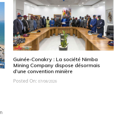
Guinée-Conakry : La société Nimba
Mining Company dispose désormais
d’une convention minière
Posted On:
07/08/2026
on