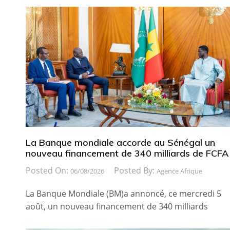
La Banque mondiale accorde au Sénégal un
nouveau financement de 340 milliards de FCFA
Posted On:
Posted By:
06/08/2026
Agence Afrique
La Banque Mondiale (BM)a annoncé, ce mercredi 5
août, un nouveau financement de 340 milliards