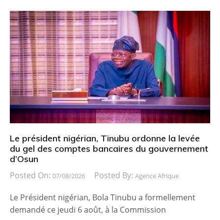
Le président nigérian, Tinubu ordonne la levée
du gel des comptes bancaires du gouvernement
d’Osun
Posted On:
Posted By:
07/08/2026
Agence Afrique
Le Président nigérian, Bola Tinubu a formellement
demandé ce jeudi 6 août, à la Commission