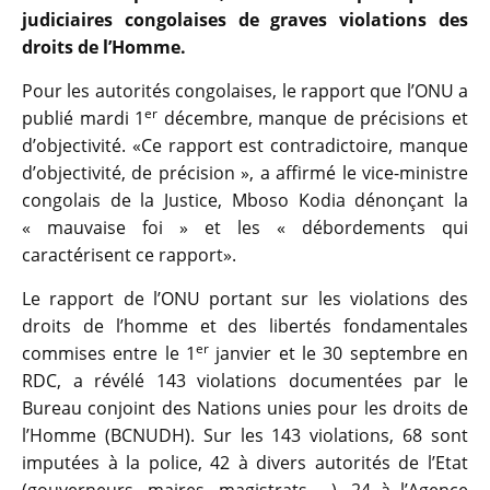
judiciaires congolaises de graves violations des
droits de l’Homme.
Pour les autorités congolaises, le rapport que l’ONU a
er
publié mardi 1
décembre, manque de précisions et
d’objectivité. «Ce rapport est contradictoire, manque
d’objectivité, de précision », a affirmé le vice-ministre
congolais de la Justice, Mboso Kodia dénonçant la
« mauvaise foi » et les « débordements qui
caractérisent ce rapport».
Le rapport de l’ONU portant sur les violations des
droits de l’homme et des libertés fondamentales
er
commises entre le 1
janvier et le 30 septembre en
RDC, a révélé 143 violations documentées par le
Bureau conjoint des Nations unies pour les droits de
l’Homme (BCNUDH). Sur les 143 violations, 68 sont
imputées à la police, 42 à divers autorités de l’Etat
(gouverneurs, maires, magistrats …), 24 à l’Agence