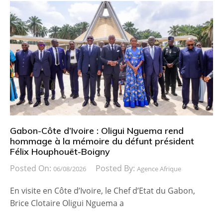
Gabon-Côte d’Ivoire : Oligui Nguema rend
hommage à la mémoire du défunt président
Félix Houphouët-Boigny
Posted On:
Posted By:
06/08/2026
Agence Afrique
En visite en Côte d’Ivoire, le Chef d’Etat du Gabon,
Brice Clotaire Oligui Nguema a