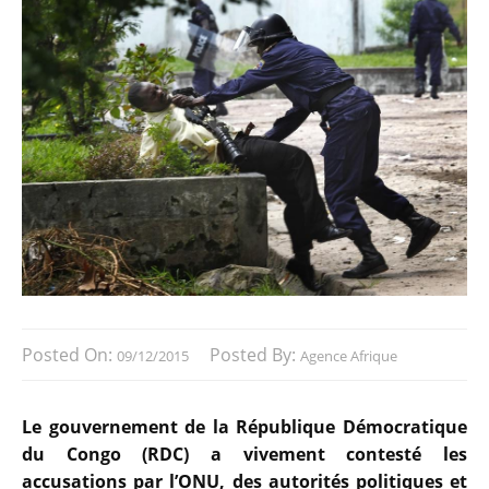
Posted On:
Posted By:
09/12/2015
Agence Afrique
Le gouvernement de la République Démocratique
du Congo (RDC) a vivement contesté les
accusations par l’ONU, des autorités politiques et