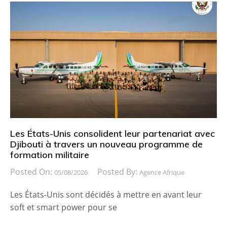
Les États-Unis consolident leur partenariat avec
Djibouti à travers un nouveau programme de
formation militaire
Posted On:
Posted By:
05/08/2026
Agence Afrique
Les États-Unis sont décidés à mettre en avant leur
soft et smart power pour se