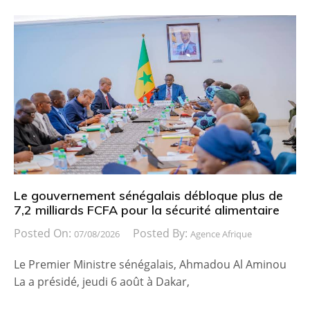
Le gouvernement sénégalais débloque plus de
7,2 milliards FCFA pour la sécurité alimentaire
Posted On:
Posted By:
07/08/2026
Agence Afrique
Le Premier Ministre sénégalais, Ahmadou Al Aminou
La a présidé, jeudi 6 août à Dakar,