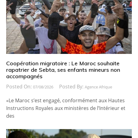
Coopération migratoire : Le Maroc souhaite
rapatrier de Sebta, ses enfants mineurs non
accompagnés
Posted On:
Posted By:
07/08/2026
Agence Afrique
«Le Maroc s’est engagé, conformément aux Hautes
Instructions Royales aux ministères de l’Intérieur et
des