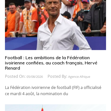
Football : Les ambitions de la Fédération
ivoirienne confiées, au coach français, Hervé
Renard
Posted On:
Posted By:
05/08/2026
Agence Afrique
La Fédération ivoirienne de football (FIF) a officialisé
ce mardi 4 août, la nomination du