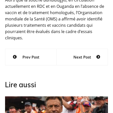
Alors que la souche Bundibugyo, en circulation
actuellement en RDC et en Ouganda en l’absence de
vaccin et de traitement homologués, l’Organisation
mondiale de la Santé (OMS) a affirmé avoir identifié
plusieurs traitements et vaccins candidats qui
pourraient être évalués dans le cadre d’essais
cliniques.
Navigation
Prev Post
Next Post
de
l’article
Lire aussi