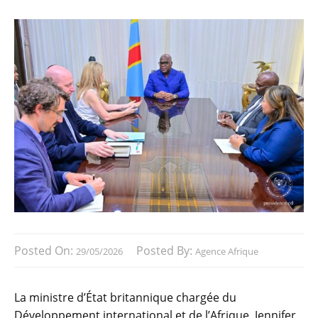
Posted On:
Posted By:
29/05/2026
Agence Afrique
La ministre d’État britannique chargée du
Développement international et de l’Afrique, Jennifer