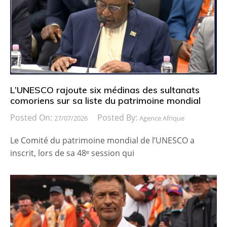
L’UNESCO rajoute six médinas des sultanats
comoriens sur sa liste du patrimoine mondial
Posted On:
Posted By:
27/07/2026
Agence Afrique
Le Comité du patrimoine mondial de l’UNESCO a
inscrit, lors de sa 48ᵉ session qui