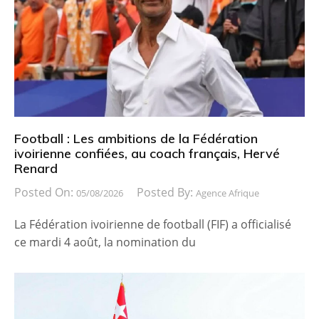
Football : Les ambitions de la Fédération
ivoirienne confiées, au coach français, Hervé
Renard
Posted On:
Posted By:
05/08/2026
Agence Afrique
La Fédération ivoirienne de football (FIF) a officialisé
ce mardi 4 août, la nomination du