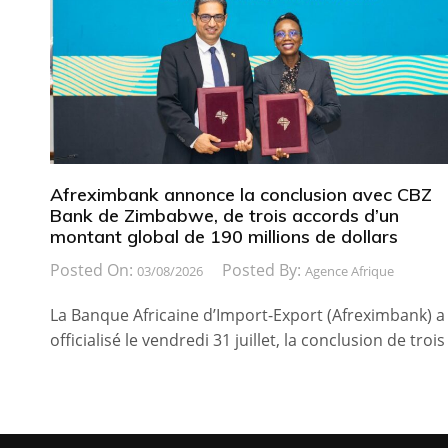
Afreximbank annonce la conclusion avec CBZ
Bank de Zimbabwe, de trois accords d’un
montant global de 190 millions de dollars
Posted On:
Posted By:
03/08/2026
Agence Afrique
La Banque Africaine d’Import-Export (Afreximbank) a
officialisé le vendredi 31 juillet, la conclusion de trois