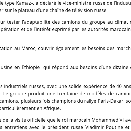
e type Kamaz», a déclaré le vice-ministre russe de l’indust
r sur le plateau d’une chaîne de télévision russe.
ur tester l’adaptabilité des camions du groupe au climat 
’opération et de l’intérêt exprimé par les autorités marocai
tation au Maroc, couvrir également les besoins des march
 usine en Ethiopie qui répond aux besoins d’une dizaine 
 industriels russes, avec une solide expérience de 40 ans
nde. Le groupe produit une trentaine de modèles de camion
s camions, plusieurs fois champions du rallye Paris-Dakar, s
particulièrement en Afrique.
 de la visite officielle que le roi marocain Mohammed VI av
 entretiens avec le président russe Vladimir Poutine et 