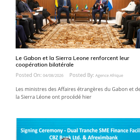
Le Gabon et la Sierra Leone renforcent leur
coopération bilatérale
Posted On:
Posted By:
04/08/2026
Agence Afrique
Les ministres des Affaires étrangères du Gabon et d
la Sierra Léone ont procédé hier