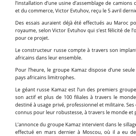
l’installation d’une usine d’assemblage de camions d
et du commerce, Victor Evtuhov, reçu le 5 avril dernie
Des essais auraient déjà été effectués au Maroc po
royaume, selon Victor Evtuhov qui s’est félicité de l
pour ce projet.
Le constructeur russe compte à travers son implan
africains dans leur ensemble.
Pour l’heure, le groupe Kamaz dispose d’une seule
pays africains limitrophes.
Le géant russe Kamaz est l’un des premiers groupes
son actif et plus de 100 filiales à travers le mo
destiné à usage privé, professionnel et militaire. Se
connus pour leur robustesse, à travers le monde et 
L’annonce du groupe Kamaz intervient dans le sillage
effectué en mars dernier à Moscou, où il a eu des