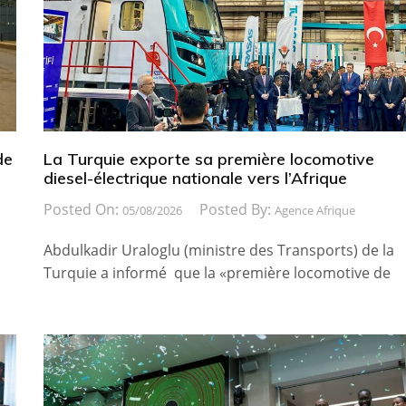
de
La Turquie exporte sa première locomotive
diesel-électrique nationale vers l’Afrique
Posted On:
Posted By:
05/08/2026
Agence Afrique
Abdulkadir Uraloglu (ministre des Transports) de la
Turquie a informé que la «première locomotive de