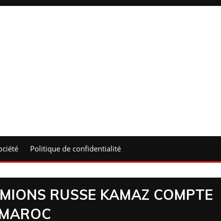
ociété
Politique de confidentialité
AMIONS RUSSE KAMAZ COMPTE
U MAROC