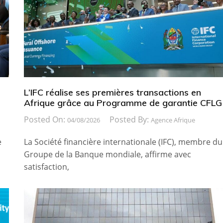
L’IFC réalise ses premières transactions en
Afrique grâce au Programme de garantie CFLG
Posted On:
Posted By:
04/08/2026
Agence Afrique
e
La Société financière internationale (IFC), membre du
Groupe de la Banque mondiale, affirme avec
satisfaction,