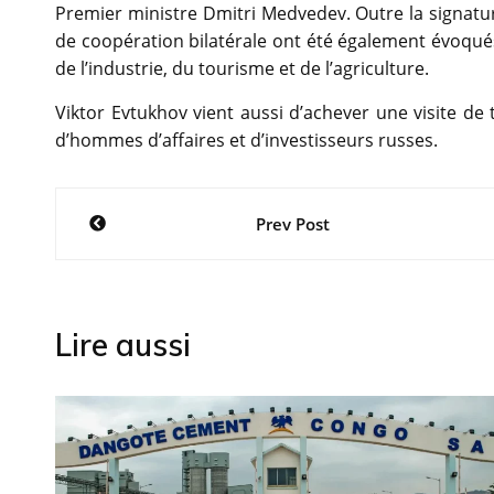
Premier ministre Dmitri Medvedev. Outre la signatu
de coopération bilatérale ont été également évoqu
de l’industrie, du tourisme et de l’agriculture.
Viktor Evtukhov vient aussi d’achever une visite d
d’hommes d’affaires et d’investisseurs russes.
Navigation
Prev Post
de
l’article
Lire aussi