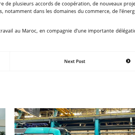
re de plusieurs accords de coopération, de nouveaux proje
és, notamment dans les domaines du commerce, de l’énergi
e travail au Maroc, en compagnie d’une importante délégat
Next Post