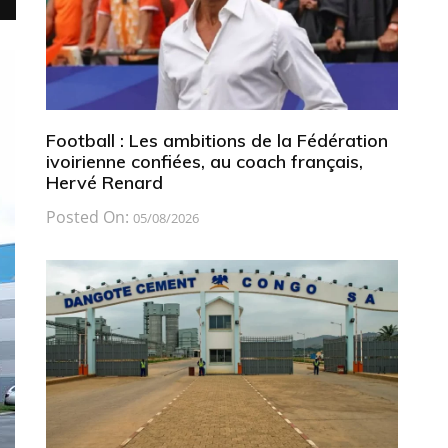
Football : Les ambitions de la Fédération
ivoirienne confiées, au coach français,
Hervé Renard
Posted On:
05/08/2026