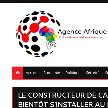
Accueil
Economie
Politique
Sécurité
S
LE CONSTRUCTEUR DE C
BIENTÔT S’INSTALLER A