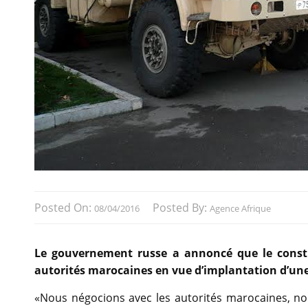
Posted On:
Posted By:
08/04/2016
Agence Afrique
Le gouvernement russe a annoncé que le const
autorités marocaines en vue d’implantation d’une
«Nous négocions avec les autorités marocaines, non