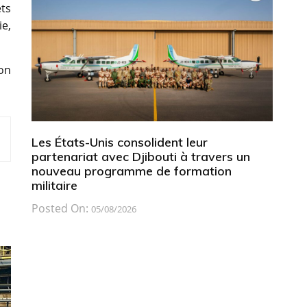
ts
e,
ion
Les États-Unis consolident leur
partenariat avec Djibouti à travers un
nouveau programme de formation
militaire
Posted On:
05/08/2026