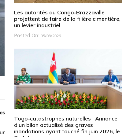
Les autorités du Congo-Brazzaville
projettent de faire de la filière cimentière,
un levier industriel
Posted On:
05/08/2026
es
Togo-catastrophes naturelles : Annonce
d’un bilan actualisé des graves
inondations ayant touché fin juin 2026, le
sur