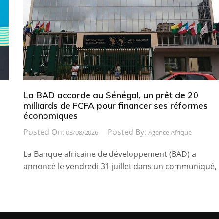
La BAD accorde au Sénégal, un prêt de 20
milliards de FCFA pour financer ses réformes
économiques
Posted On:
Posted By:
03/08/2026
Agence Afrique
La Banque africaine de développement (BAD) a
annoncé le vendredi 31 juillet dans un communiqué,