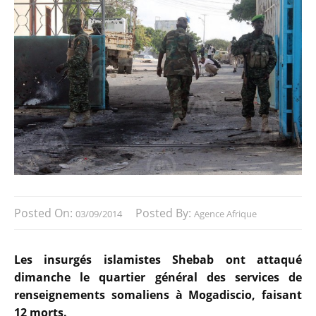
Posted On:
Posted By:
03/09/2014
Agence Afrique
Les insurgés islamistes Shebab ont attaqué
dimanche le quartier général des services de
renseignements somaliens à Mogadiscio, faisant
12 morts.