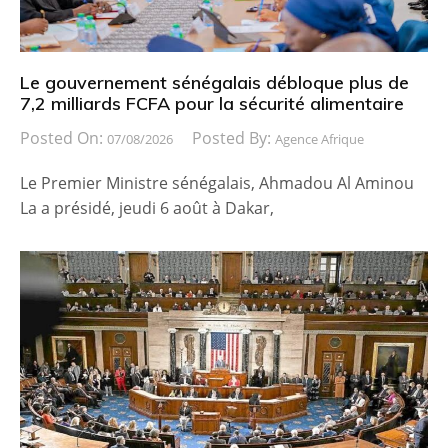
Le gouvernement sénégalais débloque plus de
7,2 milliards FCFA pour la sécurité alimentaire
Posted On:
Posted By:
07/08/2026
Agence Afrique
Le Premier Ministre sénégalais, Ahmadou Al Aminou
La a présidé, jeudi 6 août à Dakar,