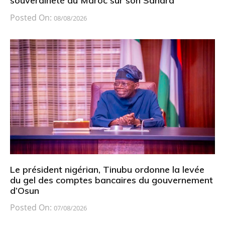
souveraineté du Maroc sur son Sahara
Posted On:
08/08/2026
Le président nigérian, Tinubu ordonne la levée
du gel des comptes bancaires du gouvernement
d’Osun
Posted On:
07/08/2026