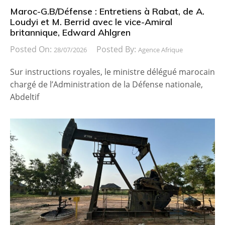
Maroc-G.B/Défense : Entretiens à Rabat, de A.
Loudyi et M. Berrid avec le vice-Amiral
britannique, Edward Ahlgren
Posted On:
Posted By:
28/07/2026
Agence Afrique
Sur instructions royales, le ministre délégué marocain
chargé de l’Administration de la Défense nationale,
Abdeltif