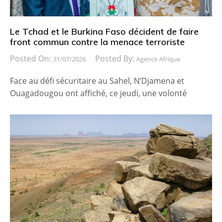
Le Tchad et le Burkina Faso décident de faire
front commun contre la menace terroriste
Posted On:
Posted By:
31/07/2026
Agence Afrique
Face au défi sécuritaire au Sahel, N’Djamena et
Ouagadougou ont affiché, ce jeudi, une volonté