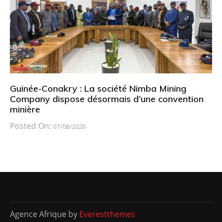
Guinée-Conakry : La société Nimba Mining
Company dispose désormais d’une convention
minière
Posted On:
07/08/2026
Agence Afrique by
Everestthemes