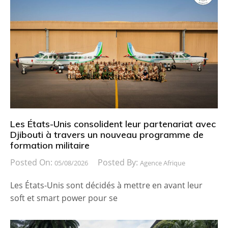
Les États-Unis consolident leur partenariat avec
Djibouti à travers un nouveau programme de
formation militaire
Posted On:
Posted By:
05/08/2026
Agence Afrique
Les États-Unis sont décidés à mettre en avant leur
soft et smart power pour se