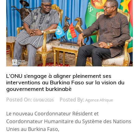
L’ONU s’engage à aligner pleinement ses
interventions au Burkina Faso sur la vision du
gouvernement burkinabè
Posted On:
Posted By:
03/08/2026
Agence Afrique
Le nouveau Coordonnateur Résident et
Coordonnateur Humanitaire du Système des Nations
Unies au Burkina Faso,