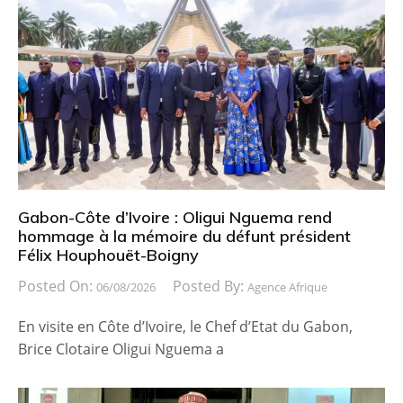
Gabon-Côte d’Ivoire : Oligui Nguema rend
hommage à la mémoire du défunt président
Félix Houphouët-Boigny
Posted On:
Posted By:
06/08/2026
Agence Afrique
En visite en Côte d’Ivoire, le Chef d’Etat du Gabon,
Brice Clotaire Oligui Nguema a