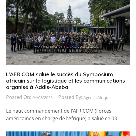
L’AFRICOM salue le succès du Symposium
africain sur la logistique et les communications
organisé à Addis-Abeba
Posted On:
Posted By:
04/08/2026
Agence Afrique
Le haut commandement de l’AFRICOM (Forces
américaines en charge de l’Afrique) a salué ce 03