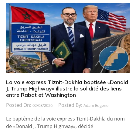
La voie express Tiznit-Dakhla baptisée «Donald
J. Trump Highway» illustre la solidité des liens
entre Rabat et Washington
Posted On:
Posted By:
02/08/2026
Adam Eugene
Le baptême de la voie express Tiznit-Dakhla du nom
de «Donald J. Trump Highway», décidé