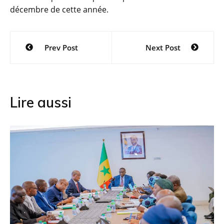
décembre de cette année.
Navigation
Prev Post
Next Post
de
l’article
Lire aussi