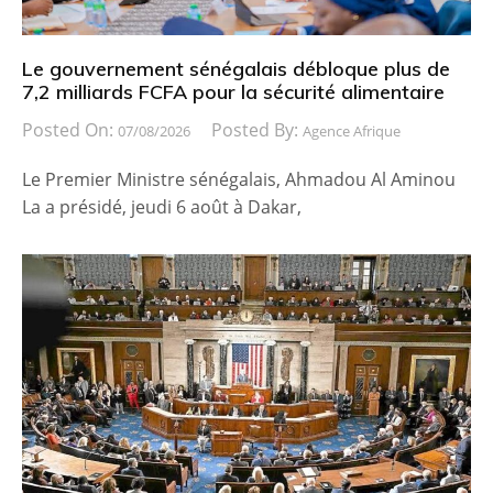
Le gouvernement sénégalais débloque plus de
7,2 milliards FCFA pour la sécurité alimentaire
Posted On:
Posted By:
07/08/2026
Agence Afrique
Le Premier Ministre sénégalais, Ahmadou Al Aminou
La a présidé, jeudi 6 août à Dakar,