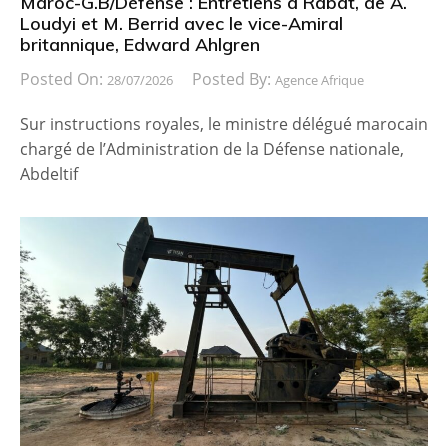
Maroc-G.B/Défense : Entretiens à Rabat, de A.
Loudyi et M. Berrid avec le vice-Amiral
britannique, Edward Ahlgren
Posted On:
Posted By:
28/07/2026
Agence Afrique
Sur instructions royales, le ministre délégué marocain
chargé de l’Administration de la Défense nationale,
Abdeltif