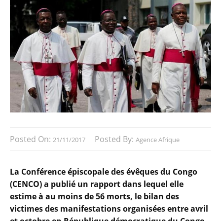
Posted On:
Posted By:
21/11/2017
Agence Afrique
La Conférence épiscopale des évêques du Congo
(CENCO) a publié un rapport dans lequel elle
estime à au moins de 56 morts, le bilan des
victimes des manifestations organisées entre avril
et octobre en République démocratique du Congo