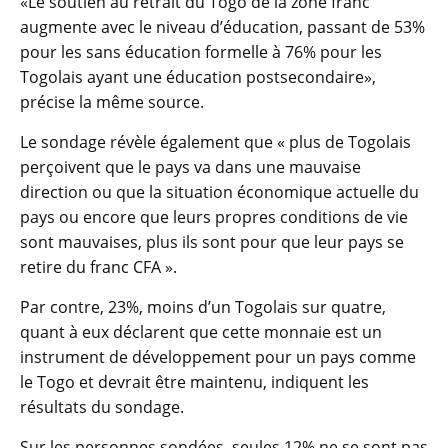
«Le soutien au retrait du Togo de la zone franc
augmente avec le niveau d’éducation, passant de 53%
pour les sans éducation formelle à 76% pour les
Togolais ayant une éducation postsecondaire»,
précise la même source.
Le sondage révèle également que « plus de Togolais
perçoivent que le pays va dans une mauvaise
direction ou que la situation économique actuelle du
pays ou encore que leurs propres conditions de vie
sont mauvaises, plus ils sont pour que leur pays se
retire du franc CFA ».
Par contre, 23%, moins d’un Togolais sur quatre,
quant à eux déclarent que cette monnaie est un
instrument de développement pour un pays comme
le Togo et devrait être maintenu, indiquent les
résultats du sondage.
Sur les personnes sondées, seules 12% ne se sont pas