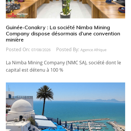
Guinée-Conakry : La société Nimba Mining
Company dispose désormais d’une convention
minière
Posted On:
Posted By:
07/08/2026
Agence Afrique
La Nimba Mining Company (NMC SA), société dont le
capital est détenu à 100 %