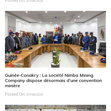
Posted On:
07/08/2026
Guinée-Conakry : La société Nimba Mining
Company dispose désormais d’une convention
minière
Posted On:
07/08/2026