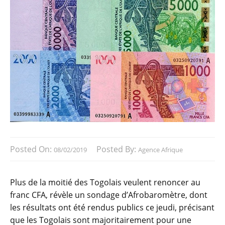
Posted On:
Posted By:
08/02/2019
Agence Afrique
Plus de la moitié des Togolais veulent renoncer au
franc CFA, révèle un sondage d’Afrobaromètre, dont
les résultats ont été rendus publics ce jeudi, précisant
que les Togolais sont majoritairement pour une