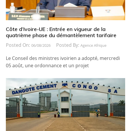
Côte d’Ivoire-UE : Entrée en vigueur de la
quatrième phase du démantèlement tarifaire
Posted On:
Posted By:
06/08/2026
Agence Afrique
Le Conseil des ministres ivoirien a adopté, mercredi
05 août, une ordonnance et un projet