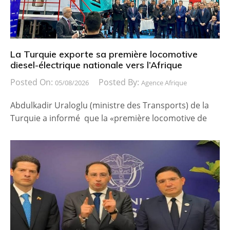
La Turquie exporte sa première locomotive
diesel-électrique nationale vers l’Afrique
Posted On:
Posted By:
05/08/2026
Agence Afrique
Abdulkadir Uraloglu (ministre des Transports) de la
Turquie a informé que la «première locomotive de