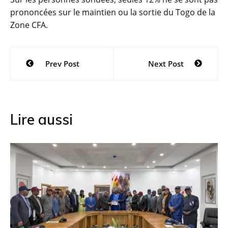
prononcées sur le maintien ou la sortie du Togo de la
Zone CFA.
Navigation
Prev Post
Next Post
de
l’article
Lire aussi