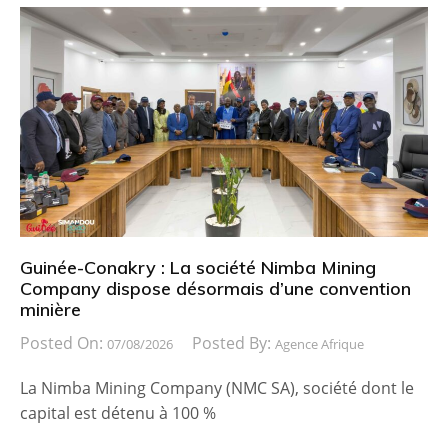
Guinée-Conakry : La société Nimba Mining
Company dispose désormais d’une convention
minière
Posted On:
Posted By:
07/08/2026
Agence Afrique
La Nimba Mining Company (NMC SA), société dont le
capital est détenu à 100 %