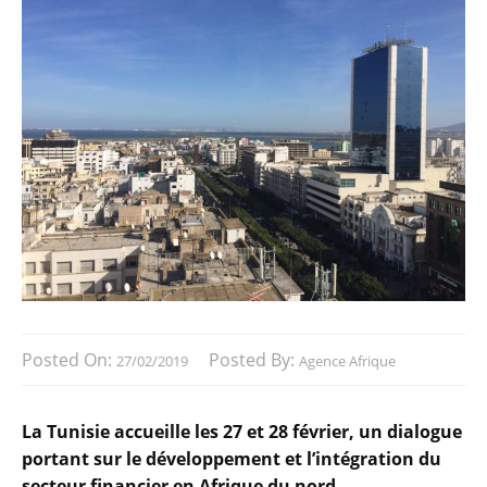
Posted On:
Posted By:
27/02/2019
Agence Afrique
La Tunisie accueille les 27 et 28 février, un dialogue
portant sur le développement et l’intégration du
secteur financier en Afrique du nord.