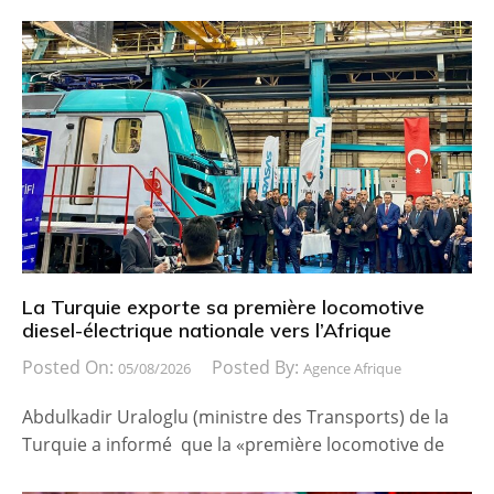
La Turquie exporte sa première locomotive
diesel-électrique nationale vers l’Afrique
Posted On:
Posted By:
05/08/2026
Agence Afrique
Abdulkadir Uraloglu (ministre des Transports) de la
Turquie a informé que la «première locomotive de