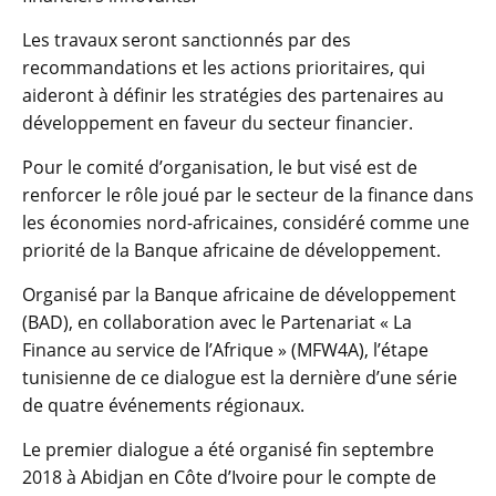
Les travaux seront sanctionnés par des
recommandations et les actions prioritaires, qui
aideront à définir les stratégies des partenaires au
développement en faveur du secteur financier.
Pour le comité d’organisation, le but visé est de
renforcer le rôle joué par le secteur de la finance dans
les économies nord-africaines, considéré comme une
priorité de la Banque africaine de développement.
Organisé par la Banque africaine de développement
(BAD), en collaboration avec le Partenariat « La
Finance au service de l’Afrique » (MFW4A), l’étape
tunisienne de ce dialogue est la dernière d’une série
de quatre événements régionaux.
Le premier dialogue a été organisé fin septembre
2018 à Abidjan en Côte d’Ivoire pour le compte de