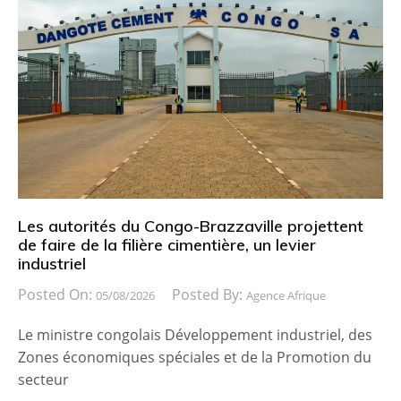
Les autorités du Congo-Brazzaville projettent
de faire de la filière cimentière, un levier
industriel
Posted On:
Posted By:
05/08/2026
Agence Afrique
Le ministre congolais Développement industriel, des
Zones économiques spéciales et de la Promotion du
secteur