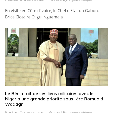
En visite en Côte d’Ivoire, le Chef d’Etat du Gabon,
Brice Clotaire Oligui Nguema a
Le Bénin fait de ses liens militaires avec le
Nigeria une grande priorité sous l’ère Romuald
Wadagni
Posted On:
Posted By:
05/08/2026
Agence Afrique