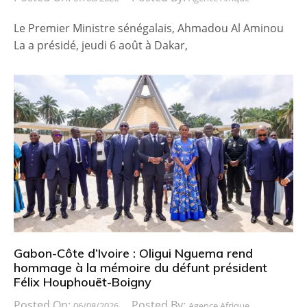
Le Premier Ministre sénégalais, Ahmadou Al Aminou
La a présidé, jeudi 6 août à Dakar,
Gabon-Côte d’Ivoire : Oligui Nguema rend
hommage à la mémoire du défunt président
Félix Houphouët-Boigny
Posted On:
Posted By:
06/08/2026
Agence Afrique