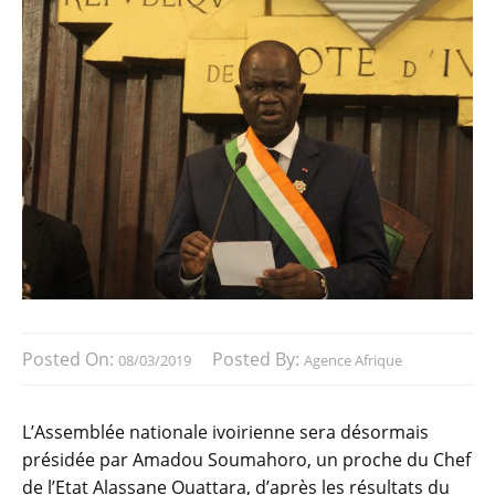
Posted On:
Posted By:
08/03/2019
Agence Afrique
L’Assemblée nationale ivoirienne sera désormais
présidée par Amadou Soumahoro, un proche du Chef
de l’Etat Alassane Ouattara, d’après les résultats du