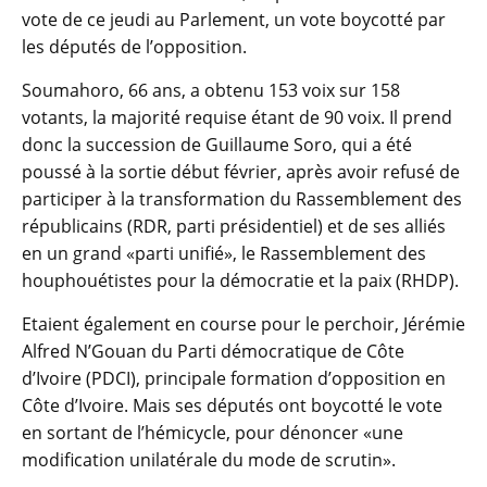
vote de ce jeudi au Parlement, un vote boycotté par
les députés de l’opposition.
Soumahoro, 66 ans, a obtenu 153 voix sur 158
votants, la majorité requise étant de 90 voix. Il prend
donc la succession de Guillaume Soro, qui a été
poussé à la sortie début février, après avoir refusé de
participer à la transformation du Rassemblement des
républicains (RDR, parti présidentiel) et de ses alliés
en un grand «parti unifié», le Rassemblement des
houphouétistes pour la démocratie et la paix (RHDP).
Etaient également en course pour le perchoir, Jérémie
Alfred N’Gouan du Parti démocratique de Côte
d’Ivoire (PDCI), principale formation d’opposition en
Côte d’Ivoire. Mais ses députés ont boycotté le vote
en sortant de l’hémicycle, pour dénoncer «une
modification unilatérale du mode de scrutin».