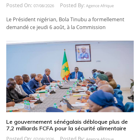
Posted On:
Posted By:
07/08/2026
Agence Afrique
Le Président nigérian, Bola Tinubu a formellement
demandé ce jeudi 6 août, à la Commission
Le gouvernement sénégalais débloque plus de
7,2 milliards FCFA pour la sécurité alimentaire
Posted On:
Posted By:
07/08/2026
Agence Afrique