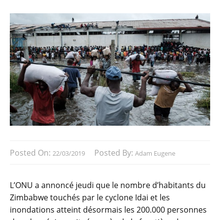
Posted On:
Posted By:
22/03/2019
Adam Eugene
L’ONU a annoncé jeudi que le nombre d’habitants du
Zimbabwe touchés par le cyclone Idai et les
inondations atteint désormais les 200.000 personnes