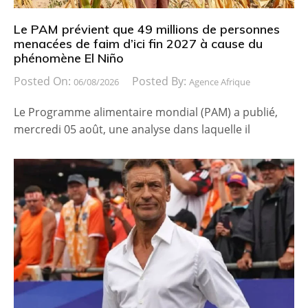
Le PAM prévient que 49 millions de personnes
menacées de faim d’ici fin 2027 à cause du
phénomène El Niño
Posted On:
Posted By:
06/08/2026
Agence Afrique
Le Programme alimentaire mondial (PAM) a publié,
mercredi 05 août, une analyse dans laquelle il