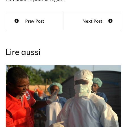
Navigation
Prev Post
Next Post
de
l’article
Lire aussi