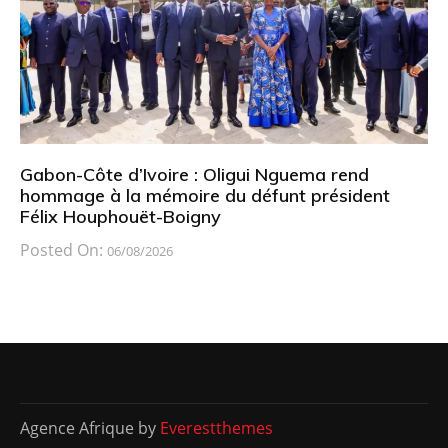
Gabon-Côte d’Ivoire : Oligui Nguema rend
hommage à la mémoire du défunt président
Félix Houphouët-Boigny
Posted On:
06/08/2026
Agence Afrique by
Everestthemes