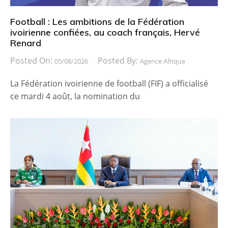
Football : Les ambitions de la Fédération
ivoirienne confiées, au coach français, Hervé
Renard
Posted On:
Posted By:
05/08/2026
Agence Afrique
La Fédération ivoirienne de football (FIF) a officialisé
ce mardi 4 août, la nomination du